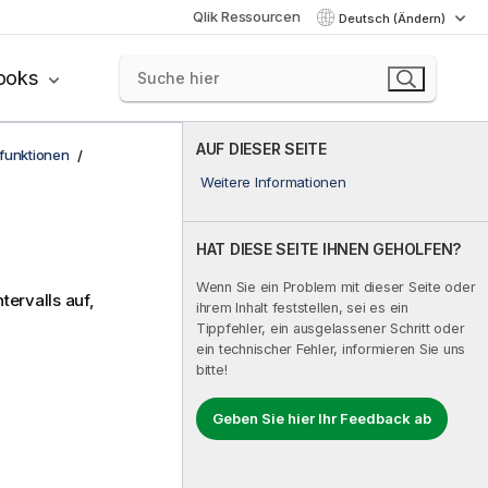
Qlik Ressourcen
Deutsch (Ändern)
ooks
AUF DIESER SEITE
funktionen
Weitere Informationen
HAT DIESE SEITE IHNEN GEHOLFEN?
Wenn Sie ein Problem mit dieser Seite oder
ntervalls auf,
ihrem Inhalt feststellen, sei es ein
Tippfehler, ein ausgelassener Schritt oder
ein technischer Fehler, informieren Sie uns
bitte!
Geben Sie hier Ihr Feedback ab