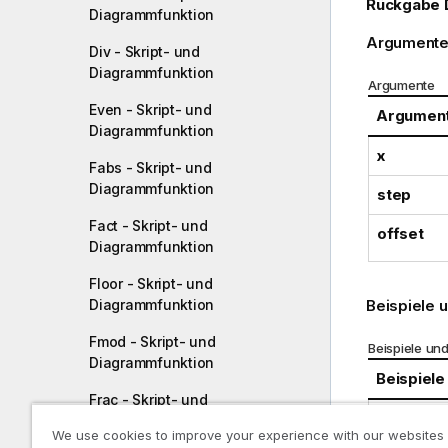
Rückgabe 
Diagrammfunktion
Argumente
Div - Skript- und
Diagrammfunktion
Argumente
Even - Skript- und
Argumen
Diagrammfunktion
x
Fabs - Skript- und
Diagrammfunktion
step
Fact - Skript- und
offset
Diagrammfunktion
Floor - Skript- und
Beispiele 
Diagrammfunktion
Fmod - Skript- und
Beispiele un
Diagrammfunktion
Beispiele
Frac - Skript- und
Diagrammfunktion
Ceil(2.4 
We use cookies to improve your experience with our websites