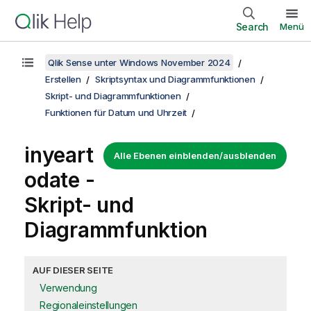
Search
Menü
Qlik Sense unter Windows November 2024
Erstellen
Skriptsyntax und Diagrammfunktionen
Skript- und Diagrammfunktionen
Funktionen für Datum und Uhrzeit
inyeart
Alle Ebenen einblenden/ausblenden
odate -
Skript- und
Diagrammfunktion
AUF DIESER SEITE
Verwendung
Regionaleinstellungen