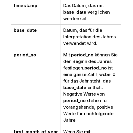
timestamp
Das Datum, das mit
base_date
verglichen
werden soll.
base_date
Datum, das für die
Interpretation des Jahres
verwendet wird.
period_no
Mit
period_no
können Sie
den Beginn des Jahres
festlegen.
period_no
ist
eine ganze Zahl, wobei 0
für das Jahr steht, das
base_date
enthält.
Negative Werte von
period_no
stehen für
vorangehende, positive
Werte für nachfolgende
Jahre.
first_month_of_year
Wenn Sie mit