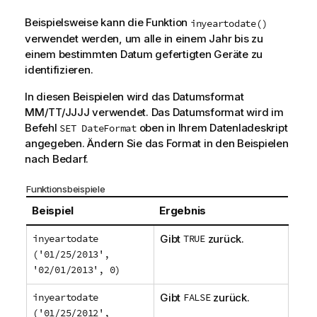
Beispielsweise kann die Funktion
inyeartodate()
verwendet werden, um alle in einem Jahr bis zu
einem bestimmten Datum gefertigten Geräte zu
identifizieren.
In diesen Beispielen wird das Datumsformat
MM/TT/JJJJ verwendet. Das Datumsformat wird im
Befehl
oben in Ihrem Datenladeskript
SET DateFormat
angegeben. Ändern Sie das Format in den Beispielen
nach Bedarf.
Funktionsbeispiele
Beispiel
Ergebnis
inyeartodate
Gibt
TRUE
zurück.
('01/25/2013',
'02/01/2013', 0)
inyeartodate
Gibt
FALSE
zurück.
('01/25/2012',