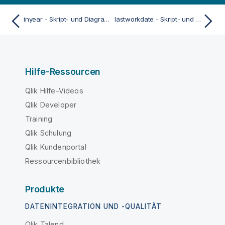
inyear - Skript- und Diagrammfunktion
lastworkdate - Skript- und Diagrammfunktion
Hilfe-Ressourcen
Qlik Hilfe-Videos
Qlik Developer
Training
Qlik Schulung
Qlik Kundenportal
Ressourcenbibliothek
Produkte
DATENINTEGRATION UND -QUALITÄT
Qlik Talend