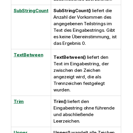
SubStringCount
SubStringCount()
liefert die
Anzahl der Vorkommen des
angegebenen Teilstrings im
Text des Eingabestrings. Gibt
es keine Übereinstimmung, ist
das Ergebnis 0.
TextBetween
TextBetween()
liefert den
Text im Eingabestring, der
zwischen den Zeichen
angezeigt wird, die als
Trennzeichen festgelegt
wurden.
Trim
Trim()
liefert den
Eingabestring ohne führende
und abschließende
Leerzeichen.
Upper
Upper()
wandelt alle Zeichen