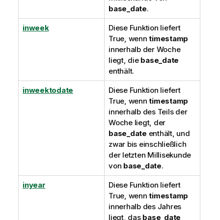
base_date
.
inweek
Diese Funktion liefert
True
, wenn
timestamp
innerhalb der Woche
liegt, die
base_date
enthält.
inweektodate
Diese Funktion liefert
True
, wenn
timestamp
innerhalb des Teils der
Woche liegt, der
base_date
enthält, und
zwar bis einschließlich
der letzten Millisekunde
von
base_date
.
inyear
Diese Funktion liefert
True
, wenn
timestamp
innerhalb des Jahres
liegt, das
base_date