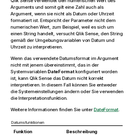
Qlik Sense
verwendet den numerischen Wert des
Arguments und somit gilt eine Zahl auch als
Argument, wenn sie nicht als Datum oder Uhrzeit
formatiert ist. Entspricht der Parameter nicht dem
numerischen Wert, zum Beispiel, weil es sich um
einen String handelt, versucht
Qlik Sense
, den String
gemäß der Umgebungsvariablen von Datum und
Uhrzeit zu interpretieren.
Wenn das verwendete Datumsformat im Argument
nicht mit jenem übereinstimmt, das in der
Systemvariablen
DateFormat
konfiguriert worden
ist, kann
Qlik Sense
das Datum nicht korrekt
interpretieren. In diesem Fall können Sie entweder
die Systemeinstellungen ändern oder Sie verwenden
die Interpretationsfunktion.
Weitere Informationen finden Sie unter
DateFormat
.
Datumsfunktionen
Funktion
Beschreibung