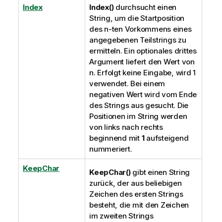
Index
Index()
durchsucht einen
String, um die Startposition
des n-ten Vorkommens eines
angegebenen Teilstrings zu
ermitteln. Ein optionales drittes
Argument liefert den Wert von
n. Erfolgt keine Eingabe, wird 1
verwendet. Bei einem
negativen Wert wird vom Ende
des Strings aus gesucht. Die
Positionen im String werden
von links nach rechts
beginnend mit
1
aufsteigend
nummeriert.
KeepChar
KeepChar()
gibt einen String
zurück, der aus beliebigen
Zeichen des ersten Strings
besteht, die mit den Zeichen
im zweiten Strings