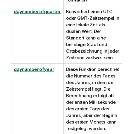
daynumberofquarter
Konvertiert einen
UTC
-
oder
GMT
-Zeitstempel in
eine lokale Zeit als
dualen Wert. Der
Standort kann eine
beliebige Stadt und
Ortsbezeichnung in jeder
Zeitzone weltweit sein.
daynumberofyear
Diese Funktion berechnet
die Nummer des Tages
des Jahres, in dem der
Zeitstempel liegt. Die
Berechnung erfolgt ab
der ersten Millisekunde
des ersten Tags des
Jahres, aber der Beginn
des ersten Monats kann
festgelegt werden.