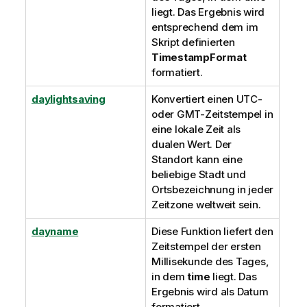
liegt. Das Ergebnis wird
entsprechend dem im
Skript definierten
TimestampFormat
formatiert.
daylightsaving
Konvertiert einen
UTC
-
oder
GMT
-Zeitstempel in
eine lokale Zeit als
dualen Wert. Der
Standort kann eine
beliebige Stadt und
Ortsbezeichnung in jeder
Zeitzone weltweit sein.
dayname
Diese Funktion liefert den
Zeitstempel der ersten
Millisekunde des Tages,
in dem
time
liegt. Das
Ergebnis wird als Datum
formatiert.