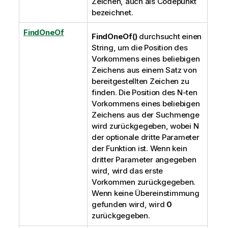
Zeichen, auch als Codepunkt
bezeichnet.
FindOneOf
FindOneOf()
durchsucht einen
String, um die Position des
Vorkommens eines beliebigen
Zeichens aus einem Satz von
bereitgestellten Zeichen zu
finden.
Die Position des N-ten
Vorkommens eines beliebigen
Zeichens aus der Suchmenge
wird zurückgegeben, wobei N
der optionale dritte Parameter
der Funktion ist. Wenn kein
dritter Parameter angegeben
wird, wird das erste
Vorkommen zurückgegeben.
Wenn keine Übereinstimmung
gefunden wird, wird
0
zurückgegeben.