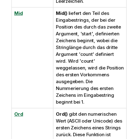
Leerzeichen.
Mid
Mid()
liefert den Teil des
Eingabestrings, der bei der
Position des durch das zweite
Argument, 'start', definierten
Zeichens beginnt, wobei die
Stringlänge durch das dritte
Argument 'count' definiert
wird. Wird 'count'
weggelassen, wird die Position
des ersten Vorkommens
ausgegeben. Die
Nummerierung des ersten
Zeichens im Eingabestring
beginnt bei 1.
Ord
Ord()
gibt den numerischen
Wert (ASCII oder
Unicode
) des
ersten Zeichens eines Strings
zurück. Diese Funktion ist