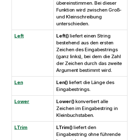
übereinstimmen. Bei dieser
Funktion wird zwischen Groß-
und Kleinschreibung
unterschieden.
Left
Left()
liefert einen String
bestehend aus den ersten
Zeichen des Eingabestrings
(ganz links), bei dem die Zahl
der Zeichen durch das zweite
Argument bestimmt wird.
Len
Len()
liefert die Länge des
Eingabestrings.
Lower
Lower()
konvertiert alle
Zeichen im Eingabestring in
Kleinbuchstaben.
LTrim
LTrim()
liefert den
Eingabestring ohne führende