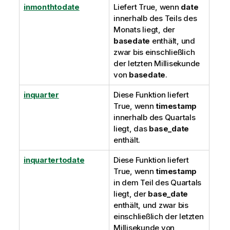
inmonthtodate
Liefert
True
, wenn
date
innerhalb des Teils des
Monats liegt, der
basedate
enthält, und
zwar bis einschließlich
der letzten Millisekunde
von
basedate
.
inquarter
Diese Funktion liefert
True
, wenn
timestamp
innerhalb des Quartals
liegt, das
base_date
enthält.
inquartertodate
Diese Funktion liefert
True
, wenn
timestamp
in dem Teil des Quartals
liegt, der
base_date
enthält, und zwar bis
einschließlich der letzten
Millisekunde von