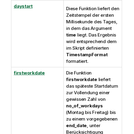
daystart
Diese Funktion liefert den
Zeitstempel der ersten
Millisekunde des Tages,
in dem das Argument
time
liegt. Das Ergebnis
wird entsprechend dem
im Skript definierten
TimestampFormat
formatiert.
firstworkdate
Die Funktion
firstworkdate
liefert
das späteste Startdatum
zur Vollendung einer
gewissen Zahl von
no_of_workdays
(Montag bis Freitag) bis
zu einem vorgegebenen
end_date
, unter
Berücksichtigung