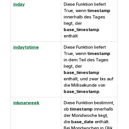
inday
Diese Funktion liefert
True
, wenn
timestamp
innerhalb des Tages
liegt, der
base_timestamp
enthält.
indaytotime
Diese Funktion liefert
True
, wenn
timestamp
in dem Teil des Tages
liegt, der
base_timestamp
enthält, und zwar bis auf
die Millisekunde von
base_timestamp
.
inlunarweek
Diese Funktion bestimmt,
ob
timestamp
innerhalb
der Mondwoche liegt,
die
base_date
enthält.
Bei Mondwochen in
Qlik