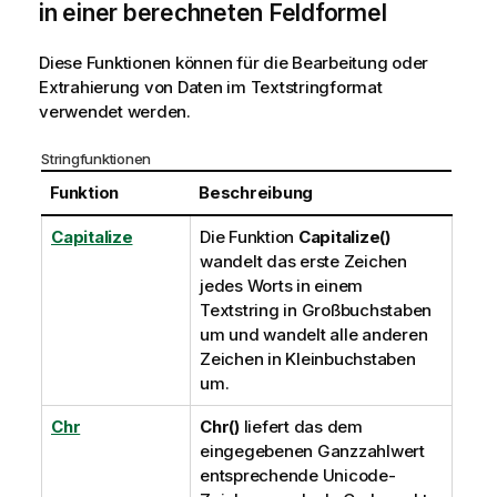
in einer berechneten Feldformel
Diese Funktionen können für die Bearbeitung oder
Extrahierung von Daten im Textstringformat
verwendet werden.
Stringfunktionen
Funktion
Beschreibung
Capitalize
Die Funktion
Capitalize()
wandelt das erste Zeichen
jedes Worts in einem
Textstring in Großbuchstaben
um und wandelt alle anderen
Zeichen in Kleinbuchstaben
um.
Chr
Chr()
liefert das dem
eingegebenen Ganzzahlwert
entsprechende
Unicode
-