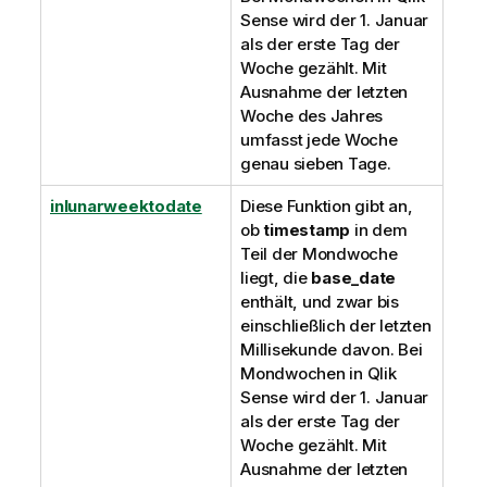
Sense
wird der 1. Januar
als der erste Tag der
Woche gezählt. Mit
Ausnahme der letzten
Woche des Jahres
umfasst jede Woche
genau sieben Tage.
inlunarweektodate
Diese Funktion gibt an,
ob
timestamp
in dem
Teil der Mondwoche
liegt, die
base_date
enthält, und zwar bis
einschließlich der letzten
Millisekunde davon. Bei
Mondwochen in
Qlik
Sense
wird der 1. Januar
als der erste Tag der
Woche gezählt. Mit
Ausnahme der letzten