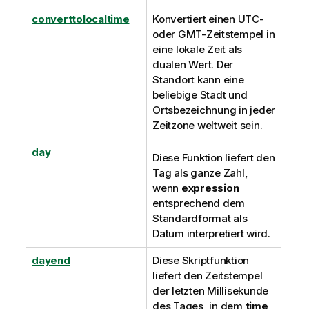
converttolocaltime
Konvertiert einen
UTC
-
oder
GMT
-Zeitstempel in
eine lokale Zeit als
dualen Wert. Der
Standort kann eine
beliebige Stadt und
Ortsbezeichnung in jeder
Zeitzone weltweit sein.
day
Diese Funktion liefert den
Tag als ganze Zahl,
wenn
expression
entsprechend dem
Standardformat als
Datum interpretiert wird.
dayend
Diese Skriptfunktion
liefert den Zeitstempel
der letzten Millisekunde
des Tages, in dem
time