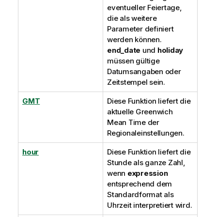
eventueller Feiertage,
die als weitere
Parameter definiert
werden können.
end_date
und
holiday
müssen gültige
Datumsangaben oder
Zeitstempel sein.
GMT
Diese Funktion liefert die
aktuelle
Greenwich
Mean Time
der
Regionaleinstellungen.
hour
Diese Funktion liefert die
Stunde als ganze Zahl,
wenn
expression
entsprechend dem
Standardformat als
Uhrzeit interpretiert wird.