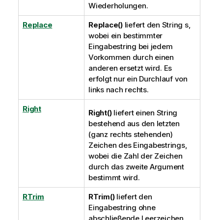
Wiederholungen.
Replace
Replace()
liefert den String s,
wobei ein bestimmter
Eingabestring bei jedem
Vorkommen durch einen
anderen ersetzt wird. Es
erfolgt nur ein Durchlauf von
links nach rechts.
Right
Right()
liefert einen String
bestehend aus den letzten
(ganz rechts stehenden)
Zeichen des Eingabestrings,
wobei die Zahl der Zeichen
durch das zweite Argument
bestimmt wird.
RTrim
RTrim()
liefert den
Eingabestring ohne
abschließende Leerzeichen.