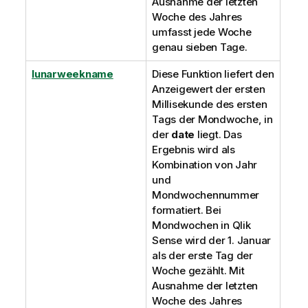
Ausnahme der letzten
Woche des Jahres
umfasst jede Woche
genau sieben Tage.
lunarweekname
Diese Funktion liefert den
Anzeigewert der ersten
Millisekunde des ersten
Tags der Mondwoche, in
der
date
liegt. Das
Ergebnis wird als
Kombination von Jahr
und
Mondwochennummer
formatiert. Bei
Mondwochen in
Qlik
Sense
wird der 1. Januar
als der erste Tag der
Woche gezählt. Mit
Ausnahme der letzten
Woche des Jahres