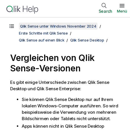
Search
Menü
Qlik Sense unter Windows November 2024
Erste Schritte mit Qlik Sense
Qlik Sense auf einen Blick
Qlik Sense Desktop
Vergleichen von
Qlik
Sense
-Versionen
Es gibt einige Unterschiede zwischen
Qlik Sense
Desktop
und
Qlik Sense Enterprise
:
Sie können
Qlik Sense Desktop
nur auf Ihrem
lokalen
Windows
-Computer ausführen. So wird
beispielsweise die Verwendung von mehreren
Bildschirmen oder Tablets nicht unterstützt.
Apps können nicht in
Qlik Sense Desktop