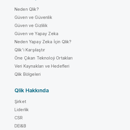
Neden Qlik?
Güven ve Güvenlik
Güven ve Gizlilik
Güven ve Yapay Zeka
Neden Yapay Zeka İçin Qlik?
Qlik'i Karşılaştır
Öne Çıkan Teknoloji Ortakları
Veri Kaynakları ve Hedefleri
Qlik Bölgeleri
Qlik Hakkında
Şirket
Liderlik
CSR
DEI&B