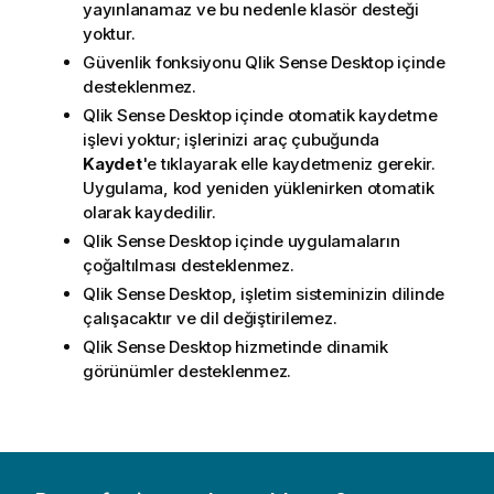
yayınlanamaz ve bu nedenle klasör desteği
yoktur.
Güvenlik fonksiyonu
Qlik Sense Desktop
içinde
desteklenmez.
Qlik Sense Desktop
içinde otomatik kaydetme
işlevi yoktur; işlerinizi araç çubuğunda
Kaydet
'e tıklayarak elle kaydetmeniz gerekir.
Uygulama, kod yeniden yüklenirken otomatik
olarak kaydedilir.
Qlik Sense Desktop
içinde uygulamaların
çoğaltılması desteklenmez.
Qlik Sense Desktop
, işletim sisteminizin dilinde
çalışacaktır ve dil değiştirilemez.
Qlik Sense Desktop
hizmetinde dinamik
görünümler desteklenmez.