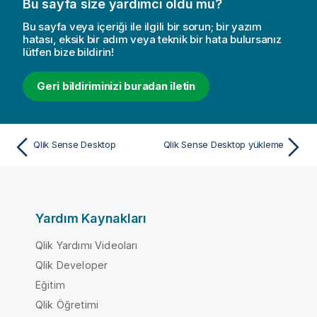
Bu sayfa size yardımcı oldu mu?
Bu sayfa veya içeriği ile ilgili bir sorun; bir yazım
hatası, eksik bir adım veya teknik bir hata bulursanız
lütfen bize bildirin!
Geri bildiriminizi buradan iletin
Qlik Sense Desktop
Qlik Sense Desktop yükleme
Yardım Kaynakları
Qlik Yardımı Videoları
Qlik Developer
Eğitim
Qlik Öğretimi