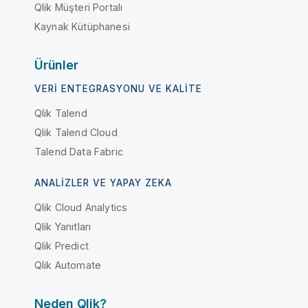
Qlik Müşteri Portalı
Kaynak Kütüphanesi
Ürünler
VERI ENTEGRASYONU VE KALITE
Qlik Talend
Qlik Talend Cloud
Talend Data Fabric
ANALIZLER VE YAPAY ZEKA
Qlik Cloud Analytics
Qlik Yanıtları
Qlik Predict
Qlik Automate
Neden Qlik?