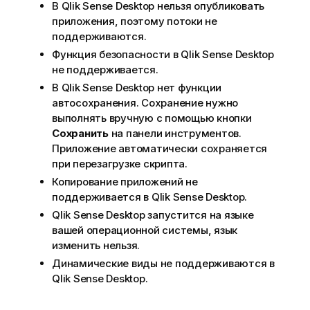
В
Qlik Sense Desktop
нельзя опубликовать
приложения, поэтому потоки не
поддерживаются.
Функция безопасности в
Qlik Sense Desktop
не поддерживается.
В
Qlik Sense Desktop
нет функции
автосохранения. Сохранение нужно
выполнять вручную с помощью кнопки
Сохранить
на панели инструментов.
Приложение автоматически сохраняется
при перезагрузке скрипта.
Копирование приложений не
поддерживается в
Qlik Sense Desktop
.
Qlik Sense Desktop
запустится на языке
вашей операционной системы, язык
изменить нельзя.
Динамические виды не поддерживаются в
Qlik Sense Desktop
.