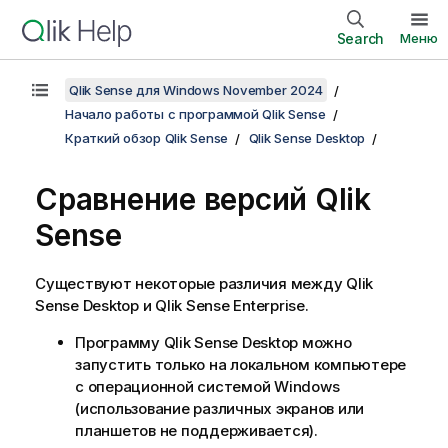
Search
Меню
Qlik Sense для Windows November 2024
Начало работы с программой Qlik Sense
Краткий обзор Qlik Sense
Qlik Sense Desktop
Сравнение версий
Qlik
Sense
Существуют некоторые различия между
Qlik
Sense Desktop
и
Qlik Sense Enterprise
.
Программу
Qlik Sense Desktop
можно
запустить только на локальном компьютере
с операционной системой
Windows
(использование различных экранов или
планшетов не поддерживается).