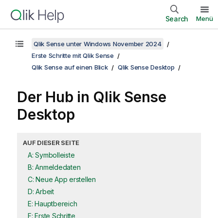
Search
Menü
Qlik Sense unter Windows November 2024
Erste Schritte mit Qlik Sense
Qlik Sense auf einen Blick
Qlik Sense Desktop
Der Hub in
Qlik Sense
Desktop
AUF DIESER SEITE
A: Symbolleiste
B: Anmeldedaten
C: Neue App erstellen
D: Arbeit
E: Hauptbereich
F: Erste Schritte