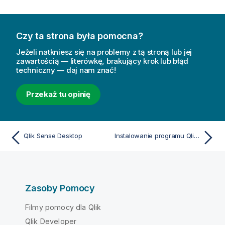
Czy ta strona była pomocna?
Jeżeli natkniesz się na problemy z tą stroną lub jej
zawartością — literówkę, brakujący krok lub błąd
techniczny — daj nam znać!
Przekaż tu opinię
Qlik Sense Desktop
Instalowanie programu Qlik Sense Desktop
Zasoby Pomocy
Filmy pomocy dla Qlik
Qlik Developer