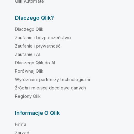
Qlik Automate
Dlaczego Qlik?
Dlaczego Qlik
Zaufanie i bezpieczeństwo
Zaufanie i prywatność
Zaufanie i AI
Dlaczego Qlik do AI
Porównaj Qlik
Wyróżnieni partnerzy technologiczni
Źródła i miejsca docelowe danych
Regiony Qlik
Informacje O Qlik
Firma
Zarząd