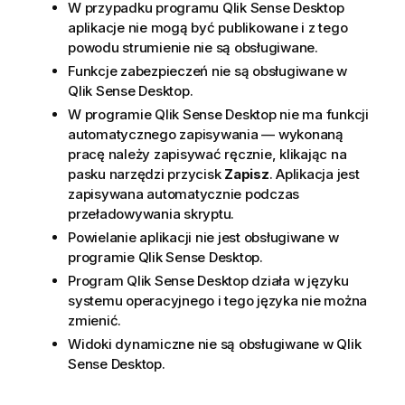
W przypadku programu
Qlik Sense Desktop
aplikacje nie mogą być publikowane i z tego
powodu strumienie nie są obsługiwane.
Funkcje zabezpieczeń nie są obsługiwane w
Qlik Sense Desktop
.
W programie
Qlik Sense Desktop
nie ma funkcji
automatycznego zapisywania — wykonaną
pracę należy zapisywać ręcznie, klikając na
pasku narzędzi przycisk
Zapisz
. Aplikacja jest
zapisywana automatycznie podczas
przeładowywania skryptu.
Powielanie aplikacji nie jest obsługiwane w
programie
Qlik Sense Desktop
.
Program
Qlik Sense Desktop
działa w języku
systemu operacyjnego i tego języka nie można
zmienić.
Widoki dynamiczne nie są obsługiwane w
Qlik
Sense Desktop
.