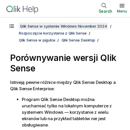
Search
Menu
Qlik Sense w systemie Windows November 2024
Rozpoczęcie korzystania z Qlik Sense
Qlik Sense w pigułce
Qlik Sense Desktop
Porównywanie wersji
Qlik
Sense
Istnieją pewne różnice między
Qlik Sense Desktop
a
Qlik Sense Enterprise
:
Program
Qlik Sense Desktop
można
uruchamiać tylko na lokalnym komputerze z
systemem
Windows
— korzystanie z wielu
ekranów lub na przykład tabletów nie jest
obsługiwane.