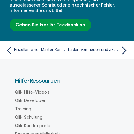
ausgelassener Schritt oder ein technischer Fehler,
informieren Sie uns bitte!
Geben Sie hier Ihr Feedback ab
Erstellen einer Master-Kennzahl aus dem Datenmodell
Laden von neuen und aktualisierten Datensätzen mit inkrementellem Laden
Hilfe-Ressourcen
Qlik Hilfe-Videos
Qlik Developer
Training
Qlik Schulung
Qlik Kundenportal
Ressourcenbibliothek