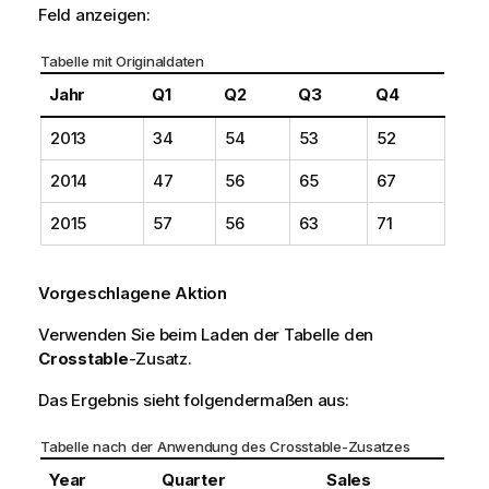
Feld anzeigen:
Tabelle mit Originaldaten
Jahr
Q1
Q2
Q3
Q4
2013
34
54
53
52
2014
47
56
65
67
2015
57
56
63
71
Vorgeschlagene Aktion
Verwenden Sie beim Laden der Tabelle den
Crosstable
-Zusatz.
Das Ergebnis sieht folgendermaßen aus:
Tabelle nach der Anwendung des Crosstable-Zusatzes
Year
Quarter
Sales