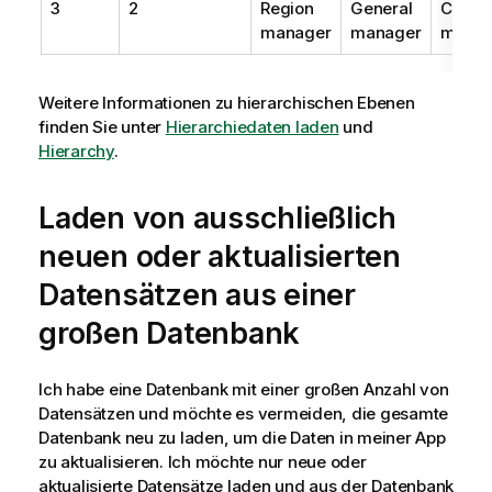
3
2
Region
General
Count
manager
manager
manag
Weitere Informationen zu hierarchischen Ebenen
finden Sie unter
Hierarchiedaten laden
und
Hierarchy
.
Laden von ausschließlich
neuen oder aktualisierten
Datensätzen aus einer
großen Datenbank
Ich habe eine Datenbank mit einer großen Anzahl von
Datensätzen und möchte es vermeiden, die gesamte
Datenbank neu zu laden, um die Daten in meiner App
zu aktualisieren. Ich möchte nur neue oder
aktualisierte Datensätze laden und aus der Datenbank