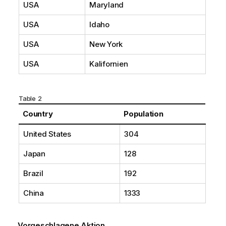
USA
Maryland
USA
Idaho
USA
New York
USA
Kalifornien
Table 2
Country
Population
United States
304
Japan
128
Brazil
192
China
1333
Vorgeschlagene Aktion