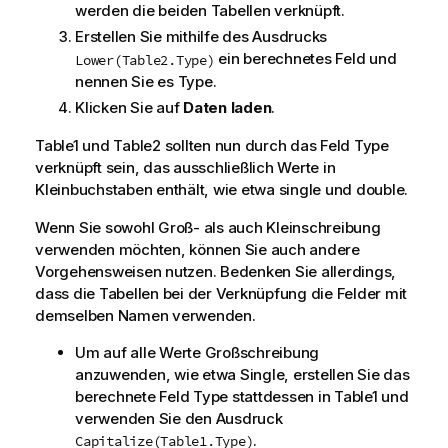
werden die beiden Tabellen verknüpft.
Erstellen Sie mithilfe des Ausdrucks
ein berechnetes Feld und
Lower(Table2.Type)
nennen Sie es
Type
.
Klicken Sie auf
Daten laden
.
Table1
und
Table2
sollten nun durch das Feld
Type
verknüpft sein, das ausschließlich Werte in
Kleinbuchstaben enthält, wie etwa
single
und
double
.
Wenn Sie sowohl Groß- als auch Kleinschreibung
verwenden möchten, können Sie auch andere
Vorgehensweisen nutzen. Bedenken Sie allerdings,
dass die Tabellen bei der Verknüpfung die Felder mit
demselben Namen verwenden.
Um auf alle Werte Großschreibung
anzuwenden, wie etwa
Single
, erstellen Sie das
berechnete Feld
Type
stattdessen in
Table1
und
verwenden Sie den Ausdruck
.
Capitalize(Table1.Type)