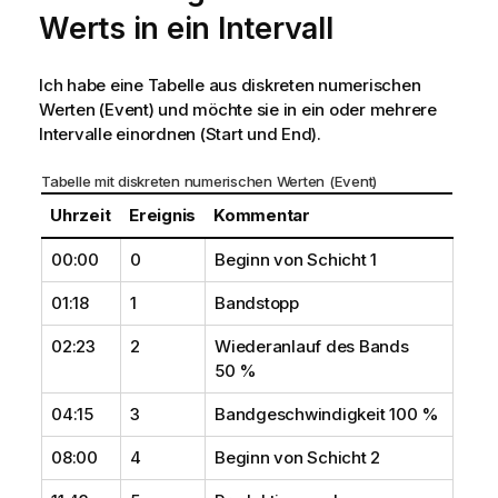
Werts in ein Intervall
Ich habe eine Tabelle aus diskreten numerischen
Werten (
Event
) und möchte sie in ein oder mehrere
Intervalle einordnen (
Start
und
End
).
Tabelle mit diskreten numerischen Werten (
Event
)
Uhrzeit
Ereignis
Kommentar
00:00
0
Beginn von Schicht 1
01:18
1
Bandstopp
02:23
2
Wiederanlauf des Bands
50 %
04:15
3
Bandgeschwindigkeit 100 %
08:00
4
Beginn von Schicht 2