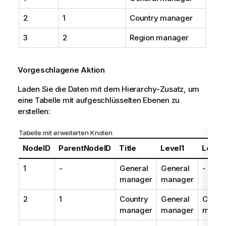
2
1
Country manager
3
2
Region manager
Vorgeschlagene Aktion
Laden Sie die Daten mit dem Hierarchy-Zusatz, um
eine Tabelle mit aufgeschlüsselten Ebenen zu
erstellen:
Tabelle mit erweiterten Knoten
NodeID
ParentNodeID
Title
Level1
Level
1
-
General
General
-
manager
manager
2
1
Country
General
Count
manager
manager
manag