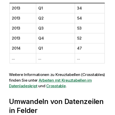
2013
Q1
34
2013
Q2
54
2013
Q3
53
2013
Q4
52
2014
Q1
47
...
...
...
Weitere Informationen zu Kreuztabellen (Crosstables)
finden Sie unter
Arbeiten mit Kreuztabellen im
Datenladeskript
und
Crosstable
.
Umwandeln von Datenzeilen
in Felder