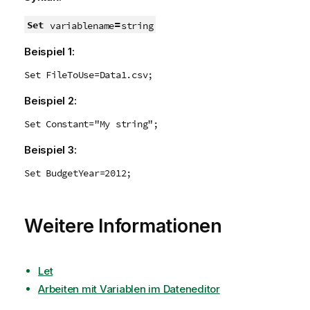
=
Set
variablename
string
Beispiel 1:
Set FileToUse=Data1.csv;
Beispiel 2:
Set Constant="My string";
Beispiel 3:
Set BudgetYear=2012;
Weitere Informationen
Let
Arbeiten mit Variablen im Dateneditor