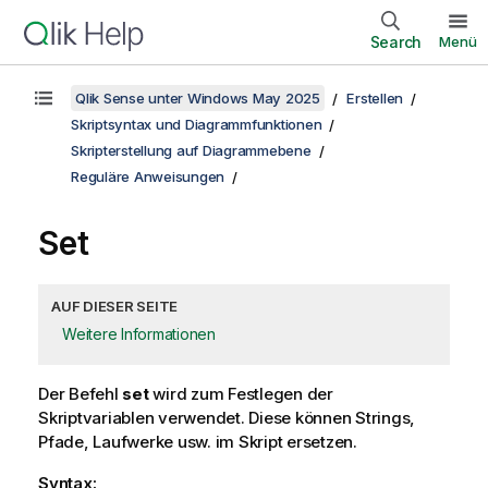
Search
Menü
Qlik Sense unter Windows May 2025
Erstellen
Skriptsyntax und Diagrammfunktionen
Skripterstellung auf Diagrammebene
Reguläre Anweisungen
Set
AUF DIESER SEITE
Weitere Informationen
Der Befehl
set
wird zum Festlegen der
Skriptvariablen verwendet. Diese können Strings,
Pfade, Laufwerke usw. im Skript ersetzen.
Syntax: