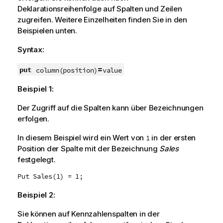
Deklarationsreihenfolge auf Spalten und Zeilen
zugreifen. Weitere Einzelheiten finden Sie in den
Beispielen unten.
Syntax:
=
put
column(position)
value
Beispiel 1:
Der Zugriff auf die Spalten kann über Bezeichnungen
erfolgen.
In diesem Beispiel wird ein Wert von
in der ersten
1
Position der Spalte mit der Bezeichnung
Sales
festgelegt.
Put Sales(1) = 1;
Beispiel 2:
Sie können auf Kennzahlenspalten in der