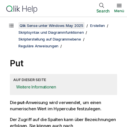
Search
Menü
Qlik Sense unter Windows May 2025
Erstellen
Skriptsyntax und Diagrammfunktionen
Skripterstellung auf Diagrammebene
Reguläre Anweisungen
Put
AUF DIESER SEITE
Weitere Informationen
Die
put
-Anweisung wird verwendet, um einen
numerischen Wert im Hypercube festzulegen.
Der Zugriff auf die Spalten kann über Bezeichnungen
erfolgen. Sie können auch nach