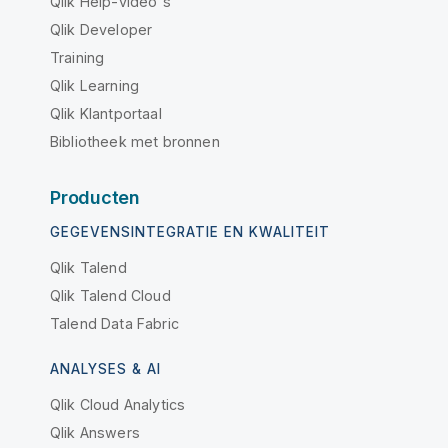
Qlik Help-video's
Qlik Developer
Training
Qlik Learning
Qlik Klantportaal
Bibliotheek met bronnen
Producten
GEGEVENSINTEGRATIE EN KWALITEIT
Qlik Talend
Qlik Talend Cloud
Talend Data Fabric
ANALYSES & AI
Qlik Cloud Analytics
Qlik Answers