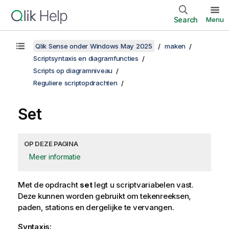
Search
Menu
Qlik Sense onder Windows May 2025
maken
Scriptsyntaxis en diagramfuncties
Scripts op diagramniveau
Reguliere scriptopdrachten
Set
OP DEZE PAGINA
Meer informatie
Met de opdracht
set
legt u scriptvariabelen vast.
Deze kunnen worden gebruikt om tekenreeksen,
paden, stations en dergelijke te vervangen.
Syntaxis: