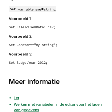
=
Set
variablename
string
Voorbeeld 1:
Set FileToUse=Data1.csv;
Voorbeeld 2:
Set Constant="My string";
Voorbeeld 3:
Set BudgetYear=2012;
Meer informatie
Let
Werken met variabelen in de editor voor het laden
van gegevens