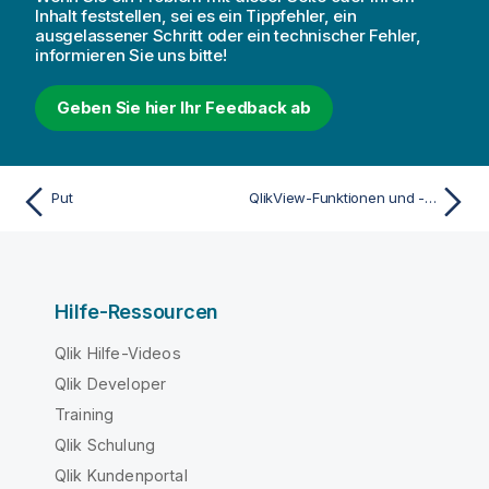
Inhalt feststellen, sei es ein Tippfehler, ein
ausgelassener Schritt oder ein technischer Fehler,
informieren Sie uns bitte!
Geben Sie hier Ihr Feedback ab
Put
QlikView-Funktionen und -Befehle, die in Qlik Sense nicht unterstützt werden
Hilfe-Ressourcen
Qlik Hilfe-Videos
Qlik Developer
Training
Qlik Schulung
Qlik Kundenportal