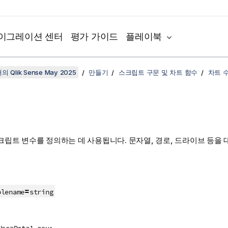
이그레이션 센터
평가 가이드
플레이북
 Qlik Sense May 2025
만들기
스크립트 구문 및 차트 함수
차트 
크립트 변수를 정의하는 데 사용됩니다. 문자열, 경로, 드라이브 등을 
=
blename
string
Use=Data1.csv;