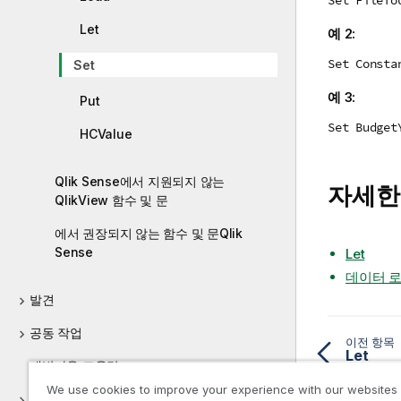
Let
예 2:
Set Consta
Set
예 3:
Put
Set Budget
HCValue
Qlik Sense에서 지원되지 않는
자세한
QlikView 함수 및 문
에서 권장되지 않는 함수 및 문Qlik
Sense
Let
데이터 
발견
공동 작업
이전 항목
Let
개발자용 도움말
We use cookies to improve your experience with our websites
Qlik Sense 자습서