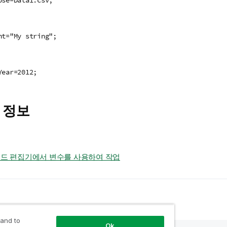
nt="My string";
Year=2012;
 정보
로드 편집기에서 변수를 사용하여 작업
 and to
Ok