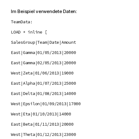
Im Beispiel verwendete Daten:
TeamData:
LOAD * inline [
SalesGroup|Team|Date|Amount
East|Gamma|01/05/2013|20000
East|Gamma|02/05/2013|20000
West|Zeta|01/06/2013|19000
East|Alpha|01/07/2013|25000
East|Delta|01/08/2013|14000
West|Epsilon|01/09/2013|17000
West|Eta|01/10/2013|14000
East|Beta|01/11/2013|20000
West|Theta|01/12/2013|23000