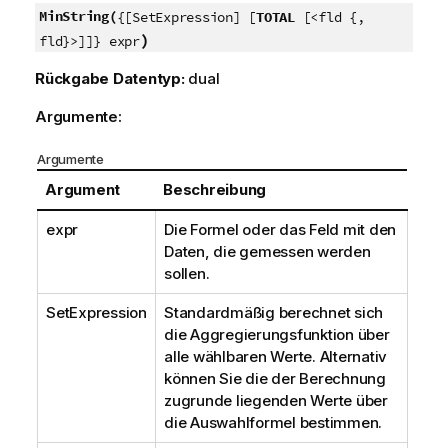
MinString(
{[SetExpression] [
TOTAL
[<fld {,
)
fld}>]]} expr
Rückgabe Datentyp:
dual
Argumente:
Argumente
Argument
Beschreibung
expr
Die Formel oder das Feld mit den
Daten, die gemessen werden
sollen.
SetExpression
Standardmäßig berechnet sich
die Aggregierungsfunktion über
alle wählbaren Werte. Alternativ
können Sie die der Berechnung
zugrunde liegenden Werte über
die Auswahlformel bestimmen.