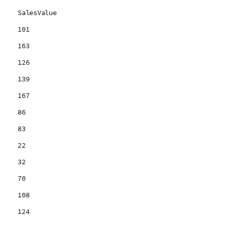
SalesValue
101
163
126
139
167
86
83
22
32
70
108
124