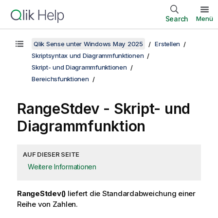
Search
Menü
Qlik Sense unter Windows May 2025
Erstellen
Skriptsyntax und Diagrammfunktionen
Skript- und Diagrammfunktionen
Bereichsfunktionen
RangeStdev
- Skript- und
Diagrammfunktion
AUF DIESER SEITE
Weitere Informationen
RangeStdev()
liefert die Standardabweichung einer
Reihe von Zahlen.