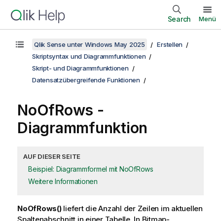
Search
Menü
Qlik Sense unter Windows May 2025
Erstellen
Skriptsyntax und Diagrammfunktionen
Skript- und Diagrammfunktionen
Datensatzübergreifende Funktionen
NoOfRows
-
Diagrammfunktion
AUF DIESER SEITE
Beispiel: Diagrammformel mit NoOfRows
Weitere Informationen
NoOfRows()
liefert die Anzahl der Zeilen im aktuellen
Spaltenabschnitt in einer Tabelle. In Bitmap-