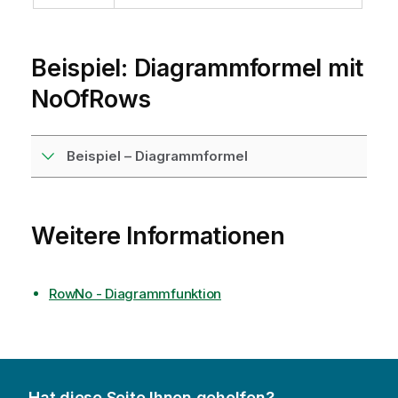
Beispiel: Diagrammformel mit
NoOfRows
Beispiel – Diagrammformel
Weitere Informationen
RowNo - Diagrammfunktion
Hat diese Seite Ihnen geholfen?