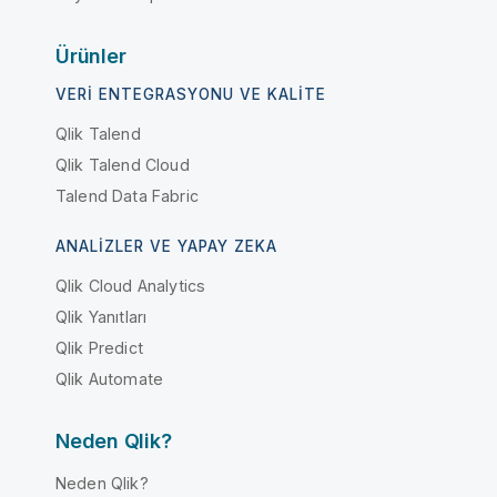
Ürünler
VERI ENTEGRASYONU VE KALITE
Qlik Talend
Qlik Talend Cloud
Talend Data Fabric
ANALIZLER VE YAPAY ZEKA
Qlik Cloud Analytics
Qlik Yanıtları
Qlik Predict
Qlik Automate
Neden Qlik?
Neden Qlik?