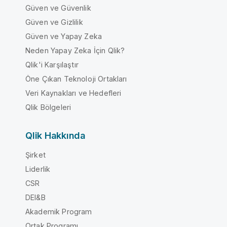
Güven ve Güvenlik
Güven ve Gizlilik
Güven ve Yapay Zeka
Neden Yapay Zeka İçin Qlik?
Qlik'i Karşılaştır
Öne Çıkan Teknoloji Ortakları
Veri Kaynakları ve Hedefleri
Qlik Bölgeleri
Qlik Hakkında
Şirket
Liderlik
CSR
DEI&B
Akademik Program
Ortak Programı