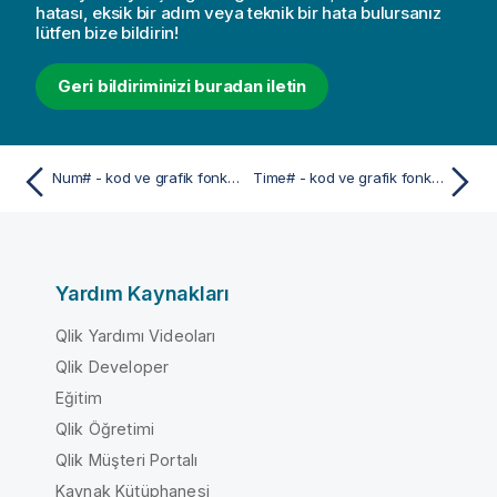
hatası, eksik bir adım veya teknik bir hata bulursanız
lütfen bize bildirin!
Geri bildiriminizi buradan iletin
Num# - kod ve grafik fonksiyonu
Time# - kod ve grafik fonksiyonu
Yardım Kaynakları
Qlik Yardımı Videoları
Qlik Developer
Eğitim
Qlik Öğretimi
Qlik Müşteri Portalı
Kaynak Kütüphanesi