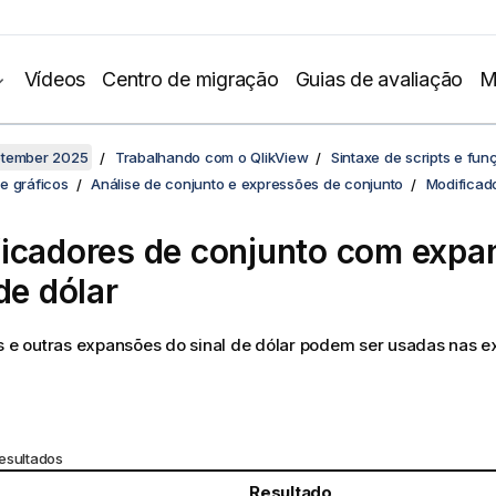
Vídeos
Centro de migração
Guias de avaliação
M
ptember 2025
Trabalhando com o QlikView
Sintaxe de scripts e fun
e gráficos
Análise de conjunto e expressões de conjunto
Modificad
icadores de conjunto com expa
de dólar
s e outras expansões do sinal de dólar podem ser usadas nas 
esultados
Resultado