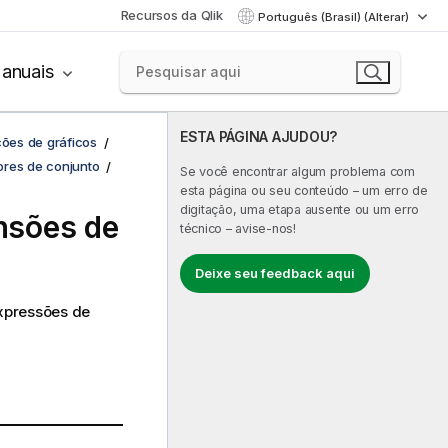
Recursos da Qlik
Português (Brasil) (Alterar)
anuais
ESTA PÁGINA AJUDOU?
ções de gráficos
ores de conjunto
Se você encontrar algum problema com
esta página ou seu conteúdo – um erro de
digitação, uma etapa ausente ou um erro
nsões de
técnico – avise-nos!
Deixe seu feedback aqui
expressões de