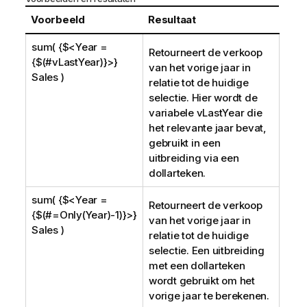
Voorbeeld
Resultaat
sum( {$<Year =
Retourneert de verkoop
{$(#vLastYear)}>}
van het vorige jaar in
Sales )
relatie tot de huidige
selectie. Hier wordt de
variabele
vLastYear
die
het relevante jaar bevat,
gebruikt in een
uitbreiding via een
dollarteken.
sum( {$<Year =
Retourneert de verkoop
{$(#=Only(Year)-1)}>}
van het vorige jaar in
Sales )
relatie tot de huidige
selectie. Een uitbreiding
met een dollarteken
wordt gebruikt om het
vorige jaar te berekenen.