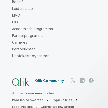
Bedrijf
Leiderschap
MVO
DIG
Academisch programma
Partnerprogramma
Carrières
Persberichten
Hoofdkantoor/contact
Qlik Community
Juridische overeenkomsten
Productvoorwaarden
Legal Policies
Legal Policies
Gebruiksvoorwaarden