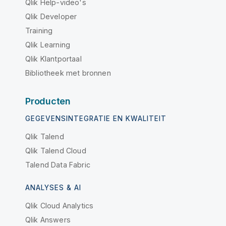
Qlik Help-video's
Qlik Developer
Training
Qlik Learning
Qlik Klantportaal
Bibliotheek met bronnen
Producten
GEGEVENSINTEGRATIE EN KWALITEIT
Qlik Talend
Qlik Talend Cloud
Talend Data Fabric
ANALYSES & AI
Qlik Cloud Analytics
Qlik Answers