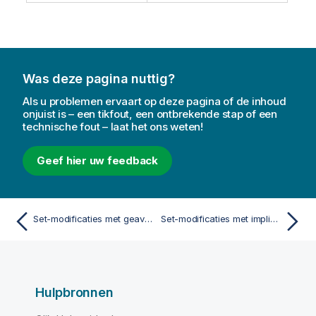
Was deze pagina nuttig?
Als u problemen ervaart op deze pagina of de inhoud
onjuist is – een tikfout, een ontbrekende stap of een
technische fout – laat het ons weten!
Geef hier uw feedback
Set-modificaties met geavanceerd zoeken
Set-modificaties met impliciete definitie van veldwaarden
Hulpbronnen