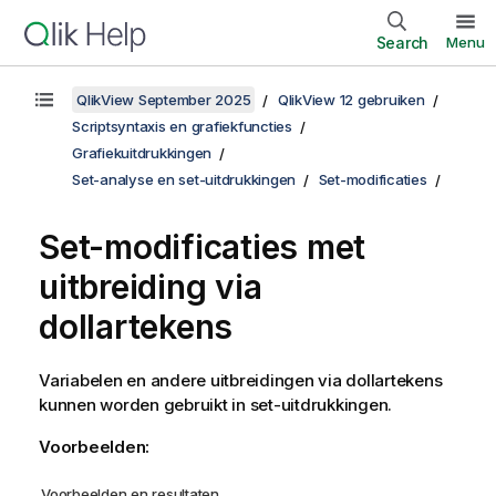
Search
Menu
QlikView September 2025
QlikView 12 gebruiken
Scriptsyntaxis en grafiekfuncties
Grafiekuitdrukkingen
Set-analyse en set-uitdrukkingen
Set-modificaties
Set-modificaties met
uitbreiding via
dollartekens
Variabelen en andere uitbreidingen via dollartekens
kunnen worden gebruikt in set-uitdrukkingen.
Voorbeelden:
Voorbeelden en resultaten