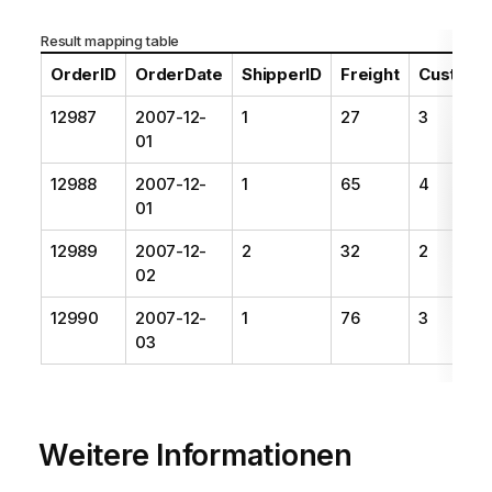
Result mapping table
OrderID
OrderDate
ShipperID
Freight
Custome
12987
2007-12-
1
27
3
01
12988
2007-12-
1
65
4
01
12989
2007-12-
2
32
2
02
12990
2007-12-
1
76
3
03
Weitere Informationen