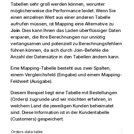
Tabellen sehr groß werden können, worunter
möglicherweise die Performance leidet. Wenn Sie
einen einzelnen Wert aus einer anderen Tabelle
aufrufen müssen, ist Mapping eine Alternative zu
Join
. Dies kann Ihnen das Laden überflüssiger Daten
ersparen, die Ihre Berechnungen nur unnötig
verlangsamen und potenziell zu Berechnungsfehlern
führen können, da sich durch Join-Befehle die
Anzahl der Datensätze in den Tabellen ändern kann.
Eine Mapping-Tabelle besteht aus zwei Spalten,
einem Vergleichsfeld (Eingabe) und einem Mapping-
Feldwert (Ausgabe).
Diesem Beispiel liegt eine Tabelle mit Bestellungen
(
Orders
) zugrunde und wir möchten erfahren, in
welchem Land die jeweiligen Kunden beheimatet
sind. Diese Information ist in der Kundentabelle
(
Customers
) gespeichert.
Orders
data table