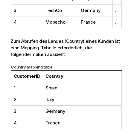
3
TechCo
Germany
...
4
Mobecho
France
...
Zum Abrufen des Landes (
Country
) eines Kunden ist
eine Mapping-Tabelle erforderlich, die
folgendermaßen aussieht:
Country
mapping table
CustomerID
Country
1
Spain
2
Italy
3
Germany
4
France