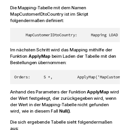
Die Mapping-Tabelle mit dem Namen
MapCustomerIDtoCountry
ist im Skript
folgendermaßen definiert:
     MapCustomerIDtoCountry:      Mapping LOAD Cust
Im nächsten Schritt wird das Mapping mithilfe der
Funktion
ApplyMap
beim Laden der Tabelle mit den
Bestellungen übernommen:
Orders:      S *,           ApplyMap('MapCustomerID
Anhand des Parameters der Funktion
ApplyMap
wird
der Wert festgelegt, der zurückgegeben wird, wenn
der Wert in der Mapping-Tabelle nicht gefunden
wird, wie in diesem Fall
Null()
.
Die sich ergebende Tabelle sieht folgendermaßen
aus: