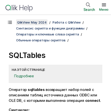
Search
Меню
QlikView May 2024
Работа с QlikView
Синтаксис скрипта и функции диаграммы
Операторы и ключевые слова скрипта
Обычные операторы скриптов
SQLTables
НА ЭТОЙ СТРАНИЦЕ
Подробнее
Оператор
sqltables
возвращает набор полей с
описанием таблиц источника данных
ODBC
или
OLE DB
, с которыми выполнена операция
connect
.
Синтаксис: