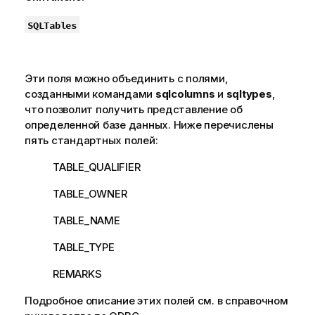
SQLTables
Эти поля можно объединить с полями,
созданными командами
sqlcolumns
и
sqltypes
,
что позволит получить представление об
определенной базе данных. Ниже перечислены
пять стандартных полей:
TABLE_QUALIFIER
TABLE_OWNER
TABLE_NAME
TABLE_TYPE
REMARKS
Подробное описание этих полей см. в справочном