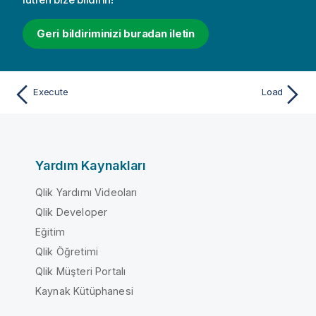
Geri bildiriminizi buradan iletin
Execute
Load
Yardım Kaynakları
Qlik Yardımı Videoları
Qlik Developer
Eğitim
Qlik Öğretimi
Qlik Müşteri Portalı
Kaynak Kütüphanesi