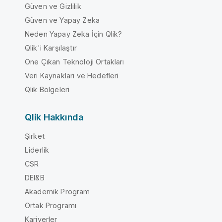
Güven ve Gizlilik
Güven ve Yapay Zeka
Neden Yapay Zeka İçin Qlik?
Qlik'i Karşılaştır
Öne Çıkan Teknoloji Ortakları
Veri Kaynakları ve Hedefleri
Qlik Bölgeleri
Qlik Hakkında
Şirket
Liderlik
CSR
DEI&B
Akademik Program
Ortak Programı
Kariyerler