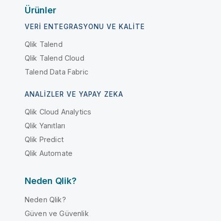
Ürünler
VERI ENTEGRASYONU VE KALITE
Qlik Talend
Qlik Talend Cloud
Talend Data Fabric
ANALIZLER VE YAPAY ZEKA
Qlik Cloud Analytics
Qlik Yanıtları
Qlik Predict
Qlik Automate
Neden Qlik?
Neden Qlik?
Güven ve Güvenlik