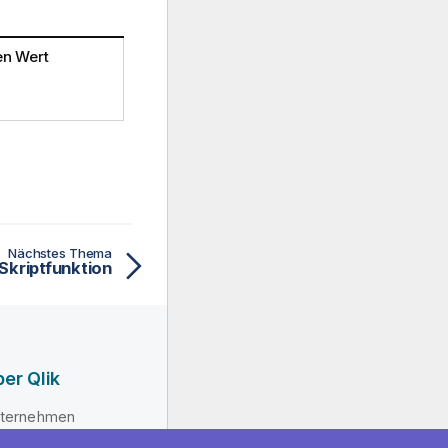
n Wert
Nächstes Thema
 Skriptfunktion
er Qlik
ternehmen
hrung