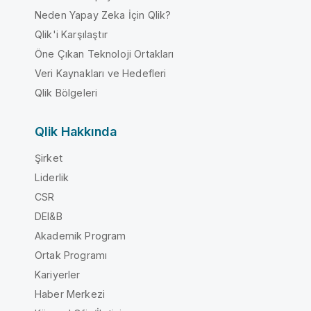
Neden Yapay Zeka İçin Qlik?
Qlik'i Karşılaştır
Öne Çıkan Teknoloji Ortakları
Veri Kaynakları ve Hedefleri
Qlik Bölgeleri
Qlik Hakkında
Şirket
Liderlik
CSR
DEI&B
Akademik Program
Ortak Programı
Kariyerler
Haber Merkezi