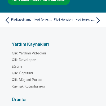
FileBaseName - kod fonksiyonu
FileExtension - kod fonksiyonu
Yardım Kaynakları
Qlik Yardımı Videoları
Qlik Developer
Eğitim
Qlik Öğretimi
Qlik Müşteri Portalı
Kaynak Kütüphanesi
Ürünler