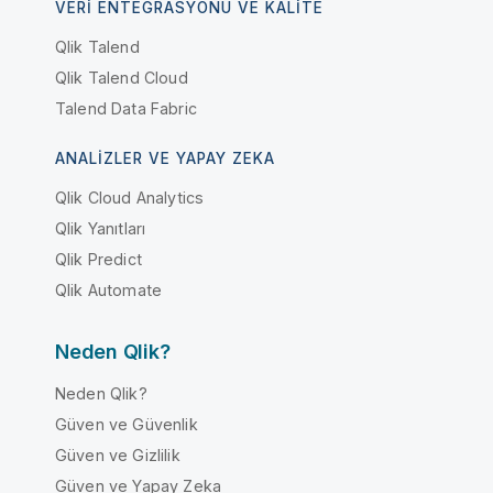
VERI ENTEGRASYONU VE KALITE
Qlik Talend
Qlik Talend Cloud
Talend Data Fabric
ANALIZLER VE YAPAY ZEKA
Qlik Cloud Analytics
Qlik Yanıtları
Qlik Predict
Qlik Automate
Neden Qlik?
Neden Qlik?
Güven ve Güvenlik
Güven ve Gizlilik
Güven ve Yapay Zeka