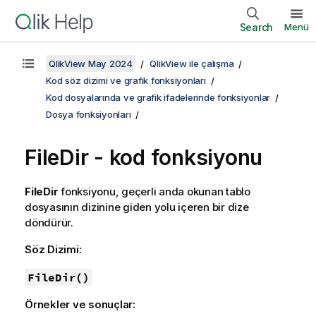
Search
Menü
QlikView May 2024
QlikView ile çalışma
Kod söz dizimi ve grafik fonksiyonları
Kod dosyalarında ve grafik ifadelerinde fonksiyonlar
Dosya fonksiyonları
FileDir - kod fonksiyonu
FileDir
fonksiyonu, geçerli anda okunan tablo
dosyasının dizinine giden yolu içeren bir dize
döndürür.
Söz Dizimi:
FileDir()
Örnekler ve sonuçlar: