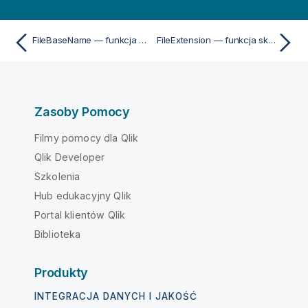
FileBaseName — funkcja skryptu
FileExtension — funkcja skryptu
Zasoby Pomocy
Filmy pomocy dla Qlik
Qlik Developer
Szkolenia
Hub edukacyjny Qlik
Portal klientów Qlik
Biblioteka
Produkty
INTEGRACJA DANYCH I JAKOŚĆ