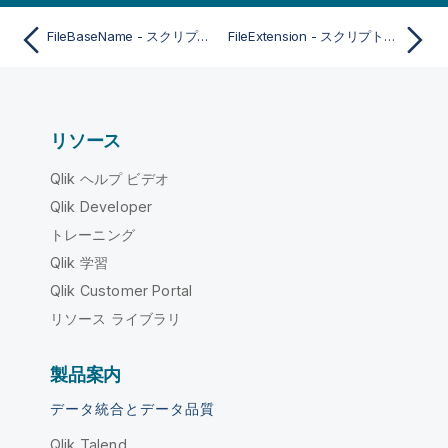
FileBaseName - スクリプト関数
FileExtension - スクリプト関数
リソース
Qlik ヘルプ ビデオ
Qlik Developer
トレーニング
Qlik 学習
Qlik Customer Portal
リソース ライブラリ
製品案内
データ統合とデータ品質
Qlik Talend