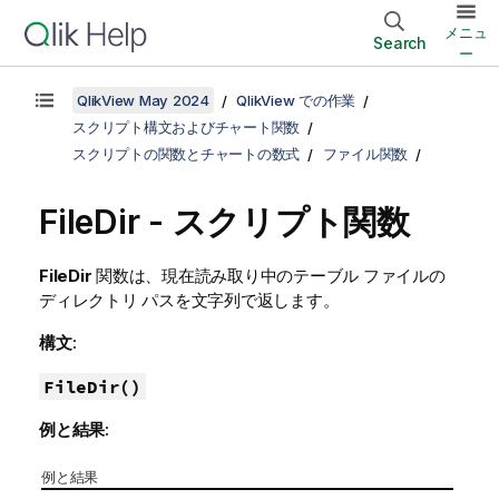
メニュ
Search
ー
QlikView May 2024
QlikView での作業
スクリプト構文およびチャート関数
スクリプトの関数とチャートの数式
ファイル関数
FileDir - スクリプト関数
FileDir
関数は、現在読み取り中のテーブル ファイルの
ディレクトリ パスを文字列で返します。
構文:
FileDir()
例と結果:
例と結果