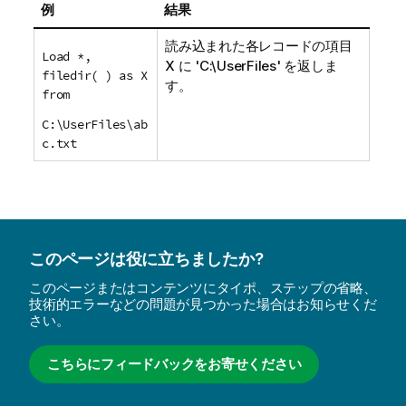
例
結果
読み込まれた各レコードの項目
Load *,
X
に '
C:\UserFiles
' を返しま
filedir( ) as X
す。
from
C:\UserFiles\ab
c.txt
このページは役に立ちましたか?
このページまたはコンテンツにタイポ、ステップの省略、
技術的エラーなどの問題が見つかった場合はお知らせくだ
さい。
こちらにフィードバックをお寄せください