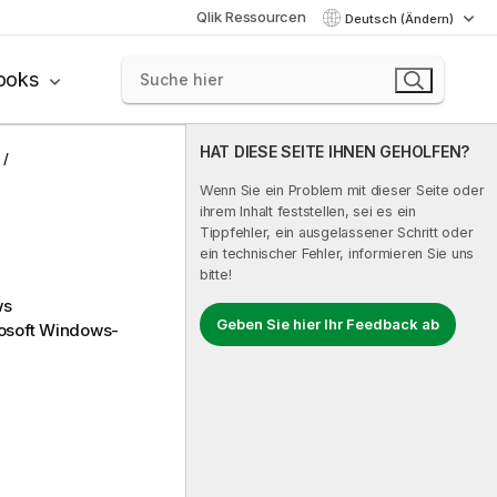
Qlik Ressourcen
Deutsch (Ändern)
ooks
HAT DIESE SEITE IHNEN GEHOLFEN?
Wenn Sie ein Problem mit dieser Seite oder
ihrem Inhalt feststellen, sei es ein
Tippfehler, ein ausgelassener Schritt oder
ein technischer Fehler, informieren Sie uns
bitte!
ws
Geben Sie hier Ihr Feedback ab
osoft Windows
-