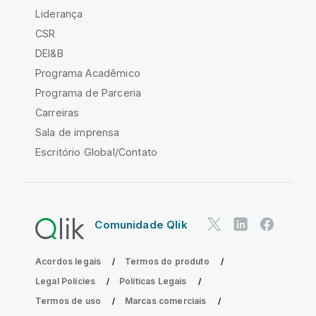
Liderança
CSR
DEI&B
Programa Acadêmico
Programa de Parceria
Carreiras
Sala de imprensa
Escritório Global/Contato
Comunidade Qlik
Acordos legais
Termos do produto
Legal Policies
Políticas Legais
Termos de uso
Marcas comerciais