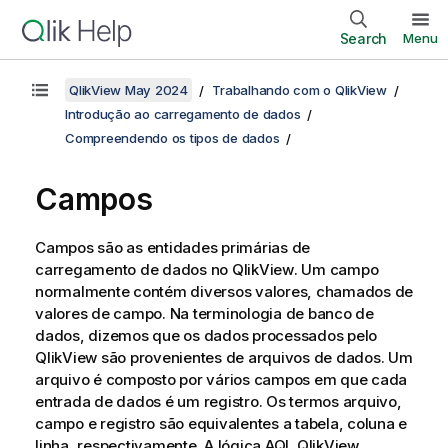
Search
Menu
QlikView May 2024
Trabalhando com o QlikView
Introdução ao carregamento de dados
Compreendendo os tipos de dados
Campos
Campos são as entidades primárias de
carregamento de dados no
QlikView
. Um campo
normalmente contém diversos valores, chamados de
valores de campo. Na terminologia de banco de
dados, dizemos que os dados processados pelo
QlikView
são provenientes de arquivos de dados. Um
arquivo é composto por vários campos em que cada
entrada de dados é um registro. Os termos arquivo,
campo e registro são equivalentes a tabela, coluna e
linha, respectivamente. A lógica AQL
QlikView