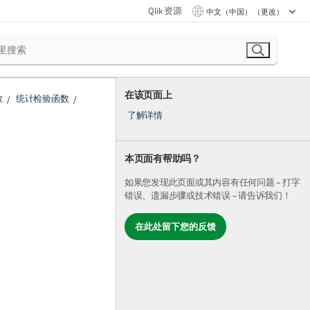
Qlik 资源
中文（中国） （更改）
在该页面上
数
统计检验函数
了解详情
本页面有帮助吗？
如果您发现此页面或其内容有任何问题 – 打字
错误、遗漏步骤或技术错误 – 请告诉我们！
在此处留下您的反馈
。