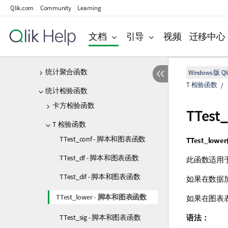
聚合函数
Qlik.com
Community
Learning
基本聚合函数
计数器聚合函数
文档
引导
视频
迁移中心
财务聚合函数
统计聚合函数
Windows 版 Qli
T 检验函数
统计检验函数
卡方检验函数
TTest
T 检验函数
TTest_conf - 脚本和图表函数
TTest_lower(
TTest_df - 脚本和图表函数
此函数适用于
TTest_dif - 脚本和图表函数
如果在数据加
TTest_lower - 脚本和图表函数
如果在图表
TTest_sig - 脚本和图表函数
语法：