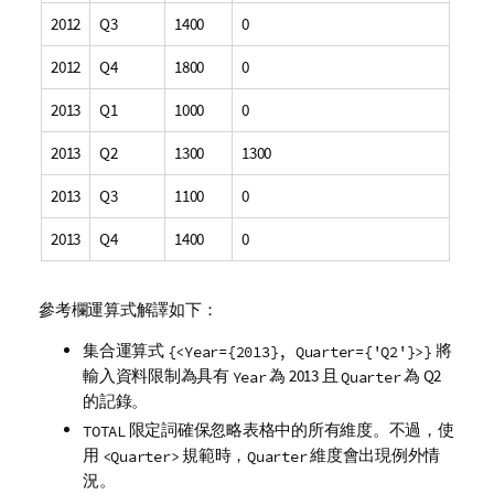
2012
Q3
1400
0
2012
Q4
1800
0
2013
Q1
1000
0
2013
Q2
1300
1300
2013
Q3
1100
0
2013
Q4
1400
0
參考欄運算式解譯如下：
集合運算式
將
{<Year={2013}, Quarter={'Q2'}>}
輸入資料限制為具有
為
2013
且
為
Q2
Year
Quarter
的記錄。
限定詞確保忽略表格中的所有維度。不過，使
TOTAL
用
規範時，
維度會出現例外情
<Quarter>
Quarter
況。