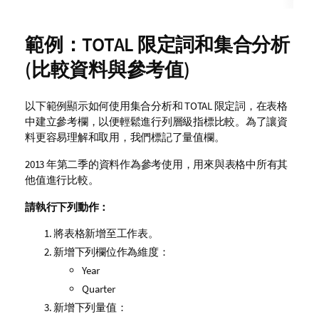
範例：
TOTAL
限定詞和集合分析
(比較資料與參考值)
以下範例顯示如何使用集合分析和
TOTAL
限定詞，在表格
中建立參考欄，以便輕鬆進行列層級指標比較。為了讓資
料更容易理解和取用，我們標記了量值欄。
2013 年第二季的資料作為參考使用，用來與表格中所有其
他值進行比較。
請執行下列動作：
將表格新增至工作表。
新增下列欄位作為維度：
Year
Quarter
新增下列量值：