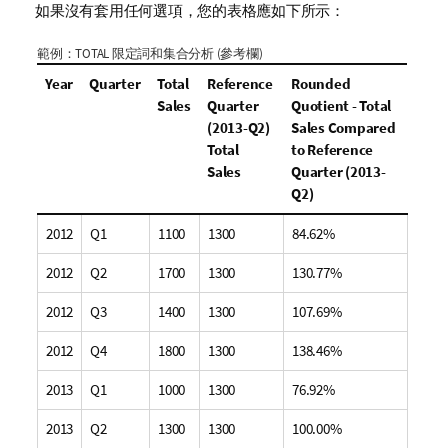
如果沒有套用任何選項，您的表格應如下所示：
範例：
TOTAL
限定詞和集合分析 (參考欄)
Year
Quarter
Total
Reference
Rounded
Sales
Quarter
Quotient - Total
(2013-Q2)
Sales Compared
Total
to Reference
Sales
Quarter (2013-
Q2)
2012
Q1
1100
1300
84.62%
2012
Q2
1700
1300
130.77%
2012
Q3
1400
1300
107.69%
2012
Q4
1800
1300
138.46%
2013
Q1
1000
1300
76.92%
2013
Q2
1300
1300
100.00%