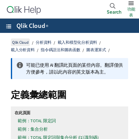
功能
Search
表
Qlik Cloud
®
Qlik Cloud
分析資料
載入和模型化分析資料
載入分析資料
指令碼語法和圖表函數
圖表運算式
可能已使用 AI 翻譯此頁面的某些內容。翻譯僅供
方便參考，請以此內容的英文版本為主。
定義彙總範圍
在此頁面
範例：TOTAL 限定詞
範例：集合分析
範例：TOTAL 限定詞與集合分析 ({1} 識別碼)