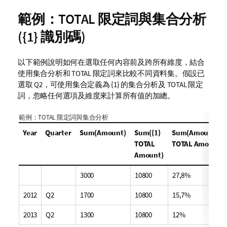
範例：TOTAL 限定詞與集合分析
(
{1}
識別碼)
以下範例說明如何在選取任何內容前及跨所有維度，結合
使用集合分析和
TOTAL
限定詞來比較不同資料集。假設已
選取
Q2
，可使用集合定義為 {1} 的集合分析及
TOTAL
限定
詞，忽略任何選項及維度來計算所有值的加總。
範例：TOTAL 限定詞與集合分析
Year
Quarter
Sum(Amount)
Sum({1}
Sum(Amount)/Su
TOTAL
TOTAL Amount)
Amount)
3000
10800
27,8%
2012
Q2
1700
10800
15,7%
2013
Q2
1300
10800
12%