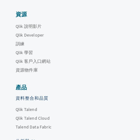
資源
Qlik 說明影片
Qlik Developer
訓練
Qlik 學習
Qlik 客戶入口網站
資源物件庫
產品
資料整合和品質
Qlik Talend
Qlik Talend Cloud
Talend Data Fabric