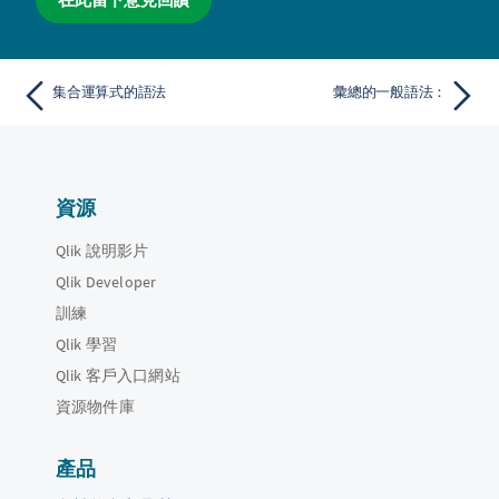
集合運算式的語法
彙總的一般語法：
資源
Qlik 說明影片
Qlik Developer
訓練
Qlik 學習
Qlik 客戶入口網站
資源物件庫
產品