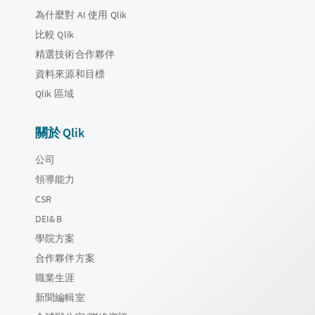
為什麼對 AI 使用 Qlik
比較 Qlik
精選技術合作夥伴
資料來源和目標
Qlik 區域
關於 Qlik
公司
領導能力
CSR
DEI&B
學院方案
合作夥伴方案
職業生涯
新聞編輯室