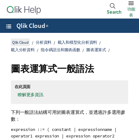
功能
Search
表
Qlik Cloud
®
Qlik Cloud
分析資料
載入和模型化分析資料
載入分析資料
指令碼語法和圖表函數
圖表運算式
圖表運算式一般語法
在此頁面
瞭解更多資訊
下列一般語法結構可用於圖表運算式，並透過許多選用參
數：
expression ::= ( constant | expressionname |
operator1 expression | expression operator2