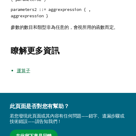
parameters2 ::= aggrexpression { ,
aggrexpression }
參數的數目和類型非為任意的，會視所用的函數而定。
瞭解更多資訊
運算子
此頁面是否對您有幫助？
若您發現此頁面或其內容有任何問題——錯字、遺漏步驟或
技術錯誤——請告知我們！
在此留下意見回饋