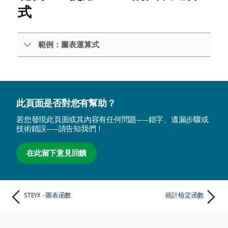
式
範例：圖表運算式
此頁面是否對您有幫助？
若您發現此頁面或其內容有任何問題——錯字、遺漏步驟或
技術錯誤——請告知我們！
在此留下意見回饋
STEYX - 圖表函數
統計檢定函數