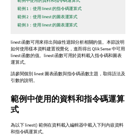
範例中使用的資料和指令碼運算式
範例 1：使用 linest 的指令碼運算式
範例 2：使用 linest 的圖表運算式
範例 3：使用 linest 的圖表運算式
linest
函數可用來得出與線性迴歸分析相關的值。本節說明
如何使用樣本資料建置
視覺化
，進而得出
Qlik Sense
中可用
linest
函數的值。
linest
函數可用於資料
載入指令碼
和圖表
運算式。
請參閱個別
linest
圖表函數與指令碼函數主題，取得語法及
引數的說明。
範例中使用的資料和指令碼運算
式
為以下 linest() 範例在資料載入編輯器中載入下列內嵌資料
和指令碼運算式。