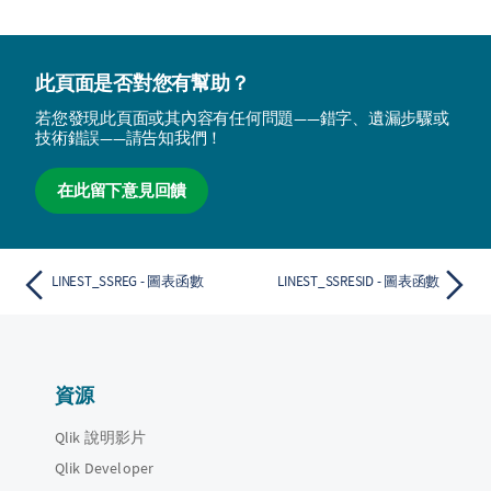
此頁面是否對您有幫助？
若您發現此頁面或其內容有任何問題——錯字、遺漏步驟或
技術錯誤——請告知我們！
在此留下意見回饋
LINEST_SSREG - 圖表函數
LINEST_SSRESID - 圖表函數
資源
Qlik 說明影片
Qlik Developer