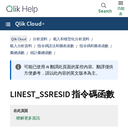
功能
Search
表
Qlik Cloud
®
Qlik Cloud
分析資料
載入和模型化分析資料
載入分析資料
指令碼語法和圖表函數
指令碼和圖表函數
彙總函數
統計彙總函數
可能已使用 AI 翻譯此頁面的某些內容。翻譯僅供
方便參考，請以此內容的英文版本為主。
LINEST_SSRESID 指令碼函數
在此頁面
瞭解更多資訊