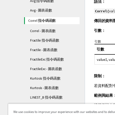
Avg 指令碼函數
語法：
Avg - 圖表函數
Correl(
val
Correl 指令碼函數
傳回的資料
引數：
Correl - 圖表函數
Fractile 指令碼函數
引數
引數
Fractile - 圖表函數
FractileExc 指令碼函數
value1
,
val
FractileExc - 圖表函數
限制：
Kurtosis 指令碼函數
若資料配對中
Kurtosis - 圖表函數
範例與結果
LINEST_B 指令碼函數
將範例指令
LINEST_B - 圖表函數
應用程式中
We use cookies to improve your experience with our websites and to deliv