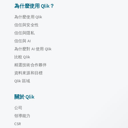
為什麼使用 Qlik？
為什麼使用 Qlik
信任與安全性
信任與隱私
信任與 AI
為什麼對 AI 使用 Qlik
比較 Qlik
精選技術合作夥伴
資料來源和目標
Qlik 區域
關於 Qlik
公司
領導能力
CSR