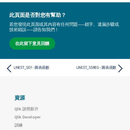
此頁面是否對您有幫助？
若您發現此頁面或其內容有任何問題——錯字、遺漏步驟或
技術錯誤——請告知我們！
在此留下意見回饋
LINEST_SEY - 圖表函數
LINEST_SSREG - 圖表函數
資源
Qlik 說明影片
Qlik Developer
訓練