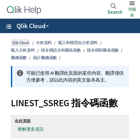
功能
Search
表
Qlik Cloud
®
Qlik Cloud
分析資料
載入和模型化分析資料
載入分析資料
指令碼語法和圖表函數
指令碼和圖表函數
彙總函數
統計彙總函數
可能已使用 AI 翻譯此頁面的某些內容。翻譯僅供
方便參考，請以此內容的英文版本為主。
LINEST_SSREG 指令碼函數
在此頁面
瞭解更多資訊