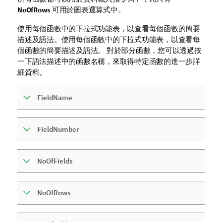
NoOfRows
可用於圖表運算式中。
使用每個函數中的下拉式功能表，以查看每個函數的簡要
描述及語法。使用每個函數中的下拉式功能表，以查看每
個函數的簡要描述及語法。 對於部分函數，您可以透過按
一下語法描述中的函數名稱，來取得特定函數的進一步詳
細資料。
FieldName
FieldNumber
NoOfFields
NoOfRows