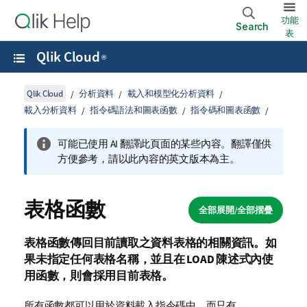
功能
Search
表
Qlik Cloud
®
Qlik Cloud
分析資料
載入和模型化分析資料
載入分析資料
指令碼語法和圖表函數
指令碼和圖表函數
可能已使用 AI 翻譯此頁面的某些內容。翻譯僅供
方便參考，請以此內容的英文版本為主。
表格函數
全部展開/全部摺疊
表格函數傳回目前讀取之資料表格的相關資訊。如
果未指定任何表格名稱，並且在
LOAD
陳述式內使
用函數，則會採用目前表格。
所有函數都可以用於資料載入指令碼中，而只有