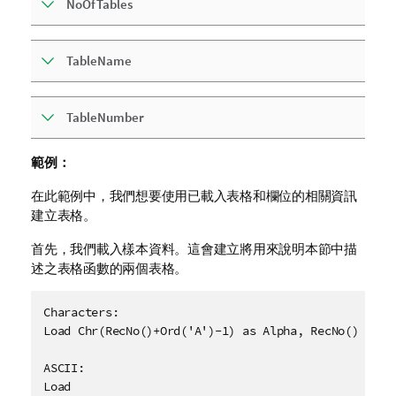
NoOfTables
TableName
TableNumber
範例：
在此範例中，我們想要使用已載入表格和欄位的相關資訊
建立表格。
首先，我們載入樣本資料。這會建立將用來說明本節中描
述之表格函數的兩個表格。
Characters:

Load Chr(RecNo()+Ord('A')-1) as Alpha, RecNo() as Nu
ASCII:

Load 
