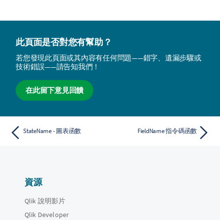
此頁面是否對您有幫助？
若您發現此頁面或其內容有任何問題——錯字、遺漏步驟或
技術錯誤——請告知我們！
在此留下意見回饋
StateName - 圖表函數
FieldName 指令碼函數
資源
Qlik 說明影片
Qlik Developer