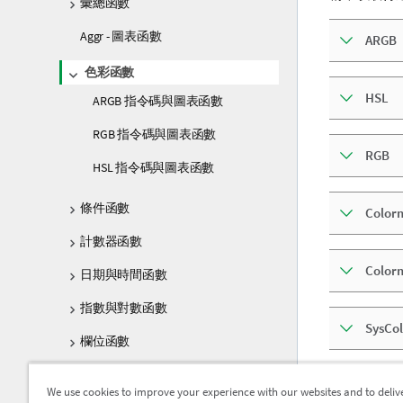
彙總函數
Aggr - 圖表函數
ARGB
色彩函數
HSL
ARGB 指令碼與圖表函數
RGB 指令碼與圖表函數
RGB
HSL 指令碼與圖表函數
條件函數
Color
計數器函數
Color
日期與時間函數
指數與對數函數
SysCol
欄位函數
檔案函數
Color
We use cookies to improve your experience with our websites and to deliv