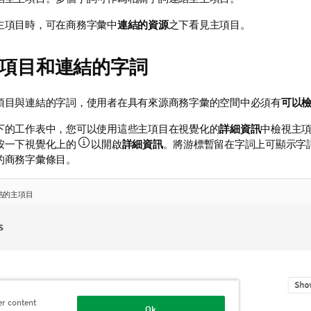
主項目時，可在商務字彙中
連結的資源
之下看見主項目。
項目和連結的字詞
項目與連結的字詞，使用者在具有來源商務字彙的空間中必須有
可以
下的工作表中，您可以使用這些主項目在視覺化的
詳細資訊
中檢視主
按一下視覺化上的
以開啟
詳細資訊
。將游標暫留在字詞上可顯示字
的商務字彙條目。
結的主項目
er content
Ok