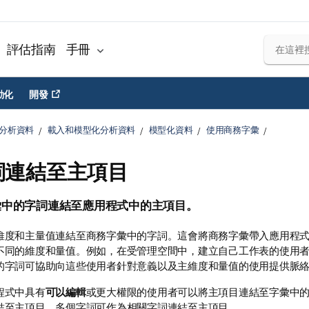
評估指南
手冊
動化
開發
分析資料
載入和模型化分析資料
模型化資料
使用商務字彙
詞連結至主項目
彙中的字詞連結至應用程式中的主項目。
維度和主量值連結至商務字彙中的字詞。這會將商務字彙帶入應用程
不同的維度和量值。例如，在受管理空間中，建立自己工作表的使用
的字詞可協助向這些使用者針對意義以及主維度和量值的使用提供脈
程式中具有
可以編輯
或更大權限的使用者可以將主項目連結至字彙中
結至主項目。多個字詞可作為相關字詞連結至主項目。