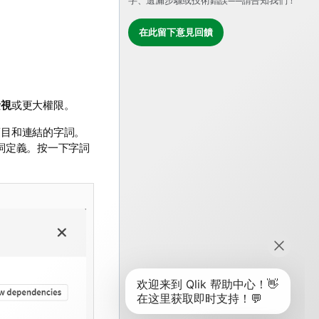
字、遺漏步驟或技術錯誤——請告知我們！
在此留下意見回饋
檢視
或更大權限。
項目和連結的字詞。
詞定義。按一下字詞