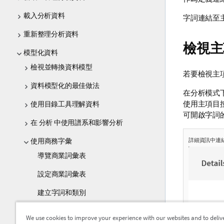
載入分析資料
字詞連結至
重新整理分析資料
檢視主
模型化資料
檢視並轉換資料模型
若要檢視主
資料模型化的最佳做法
在分析模式
使用主項目
使用目錄工具理解資料
可開啟字詞
在 分析 中使用譜系和影響分析
詳細資訊中連
使用商務字彙
導覽商業詞彙表
設定商業詞彙表
建立字詞和類別
將字詞連結至主項目
We use cookies to improve your experience with our websites and to deliv