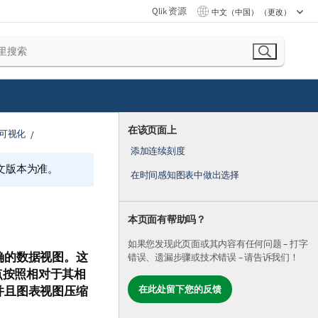
Qlik 资源
中文（中国） （更改）
在该页面上
可视化
添加连续刻度
文版本为准。
在时间感知图表中做出选择
本页面有帮助吗？
如果您发现此页面或其内容有任何问题 – 打字
确的数据视图。这
错误、遗漏步骤或技术错误 – 请告诉我们！
点按照相对于其相
在此处留下您的反馈
并且图表视图压缩