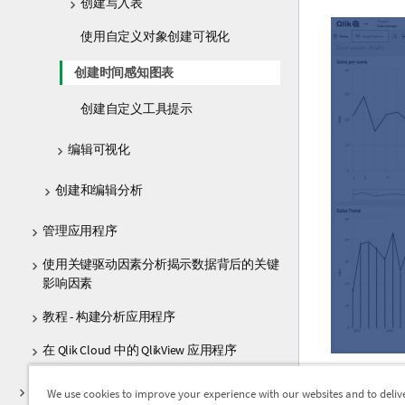
创建写入表
使用自定义对象创建可视化
创建时间感知图表
创建自定义工具提示
编辑可视化
创建和编辑分析
管理应用程序
使用关键驱动因素分析揭示数据背后的关键
影响因素
教程 - 构建分析应用程序
在 Qlik Cloud 中的 QlikView 应用程序
信
折线
分析数据加载和建模
We use cookies to improve your experience with our websites and to deliv