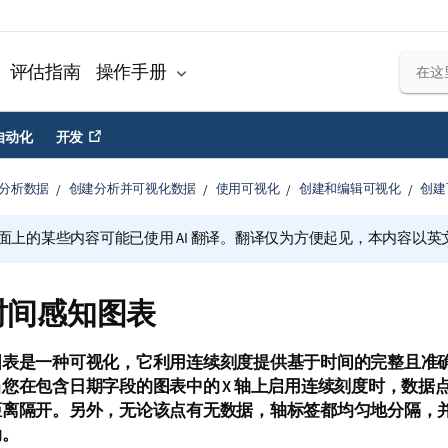
评估指南
操作手册
自动化
开发
分析数据
创建分析并可视化数据
使用可视化
创建和编辑可视化
创建
面上的某些内容可能已使用 AI 翻译。翻译仅为方便起见，本内容以英
时间感知图表
图表
是一种
可视化
，它利用连续刻度提供基于时间的完整且准
您在包含日期字段的图表中的 X 轴上启用连续刻度时，数据
距离隔开。另外，无论该点有无数据，轴标签都均匀地分隔，
动。