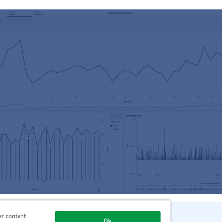
图、条形图和组合图支持连续刻度。
er content
Ok