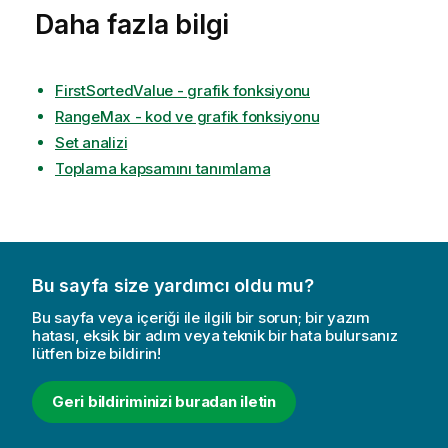
Daha fazla bilgi
FirstSortedValue - grafik fonksiyonu
RangeMax - kod ve grafik fonksiyonu
Set analizi
Toplama kapsamını tanımlama
Bu sayfa size yardımcı oldu mu?
Bu sayfa veya içeriği ile ilgili bir sorun; bir yazım
hatası, eksik bir adım veya teknik bir hata bulursanız
lütfen bize bildirin!
Geri bildiriminizi buradan iletin