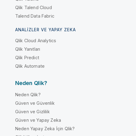
Qlik Talend Cloud
Talend Data Fabric
ANALIZLER VE YAPAY ZEKA
Qlik Cloud Analytics
Qlik Yanıtları
Qlik Predict
Qlik Automate
Neden Qlik?
Neden Qlik?
Güven ve Güvenlik
Güven ve Gizlilik
Güven ve Yapay Zeka
Neden Yapay Zeka İçin Qlik?