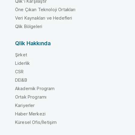
Qlik'i Karşılaştır
Öne Çıkan Teknoloji Ortakları
Veri Kaynakları ve Hedefleri
Qlik Bölgeleri
Qlik Hakkında
Şirket
Liderlik
CSR
DEI&B
Akademik Program
Ortak Programı
Kariyerler
Haber Merkezi
Küresel Ofis/İletişim