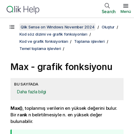
Search
Menü
Qlik Sense on Windows November 2024
Oluştur
Kod söz dizimi ve grafik fonksiyonları
Kod ve grafik fonksiyonları
Toplama işlevleri
Temel toplama işlevleri
Max
- grafik fonksiyonu
BU SAYFADA
Daha fazla bilgi
Max()
, toplanmış verilerin en yüksek değerini bulur.
Bir
rank
n
belirtilmesiyle n. en yüksek değer
bulunabilir.