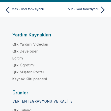
Max - kod fonksiyonu
Min - kod fonksiyonu
Yardım Kaynakları
Qlik Yardımı Videoları
Qlik Developer
Eğitim
Qlik Öğretimi
Qlik Müşteri Portalı
Kaynak Kütüphanesi
Ürünler
VERI ENTEGRASYONU VE KALITE
Qlik Talend