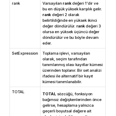
rank
Varsayılan
rank
değeri 1'dir ve
bu en düşük yüksek karşılık gelir.
rank
değeri 2 olarak
belirtildiğinde en yüksek ikinci
değer döndürülür.
rank
değeri 3
olursa en yüksek üçüncü değer
döndürülür ve bu böyle devam
eder.
SetExpression
Toplama işlevi, varsayılan
olarak, seçim tarafından
tanımlanmış olası kayıtlar kümesi
üzerinden toplanır. Bir set analizi
ifadesi ile alternatif bir kayıt
kümesi tanımlanabilir.
TOTAL
TOTAL
sözcüğü, fonksiyon
bağımsız değişkenlerinden önce
gelirse, hesaplama yalnızca
geçerli boyutsal değere ait