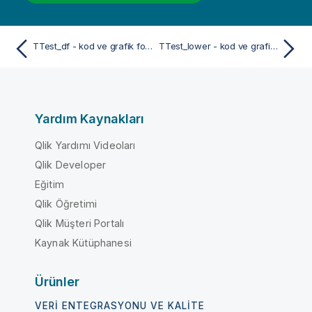
TTest_df - kod ve grafik fonksiyonu
TTest_lower - kod ve grafik fonksiyonu
Yardım Kaynakları
Qlik Yardımı Videoları
Qlik Developer
Eğitim
Qlik Öğretimi
Qlik Müşteri Portalı
Kaynak Kütüphanesi
Ürünler
VERI ENTEGRASYONU VE KALITE