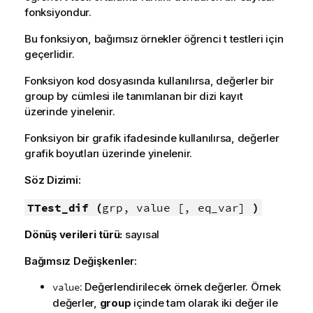
fonksiyondur.
Bu fonksiyon, bağımsız örnekler öğrenci t testleri için
geçerlidir.
Fonksiyon kod dosyasında kullanılırsa, değerler bir
group by cümlesi ile tanımlanan bir dizi kayıt
üzerinde yinelenir.
Fonksiyon bir grafik ifadesinde kullanılırsa, değerler
grafik boyutları üzerinde yinelenir.
Söz Dizimi:
TTest_dif (
grp, value [, eq_var]
)
Dönüş verileri türü:
sayısal
Bağımsız Değişkenler:
: Değerlendirilecek örnek değerler. Örnek
value
değerler,
group
içinde tam olarak iki değer ile