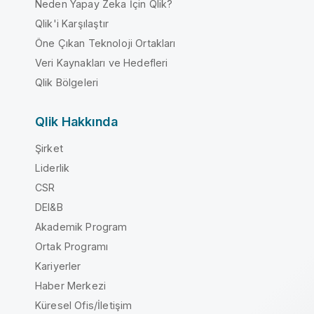
Neden Yapay Zeka İçin Qlik?
Qlik'i Karşılaştır
Öne Çıkan Teknoloji Ortakları
Veri Kaynakları ve Hedefleri
Qlik Bölgeleri
Qlik Hakkında
Şirket
Liderlik
CSR
DEI&B
Akademik Program
Ortak Programı
Kariyerler
Haber Merkezi
Küresel Ofis/İletişim