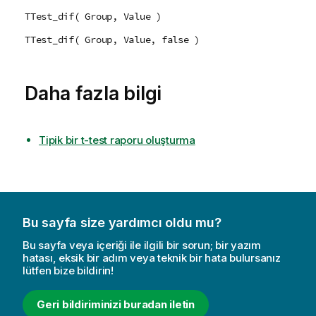
TTest_dif( Group, Value )
TTest_dif( Group, Value, false )
Daha fazla bilgi
Tipik bir t-test raporu oluşturma
Bu sayfa size yardımcı oldu mu?
Bu sayfa veya içeriği ile ilgili bir sorun; bir yazım
hatası, eksik bir adım veya teknik bir hata bulursanız
lütfen bize bildirin!
Geri bildiriminizi buradan iletin