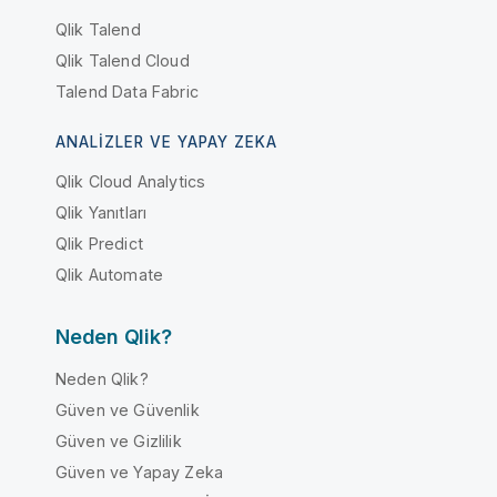
Qlik Talend
Qlik Talend Cloud
Talend Data Fabric
ANALIZLER VE YAPAY ZEKA
Qlik Cloud Analytics
Qlik Yanıtları
Qlik Predict
Qlik Automate
Neden Qlik?
Neden Qlik?
Güven ve Güvenlik
Güven ve Gizlilik
Güven ve Yapay Zeka