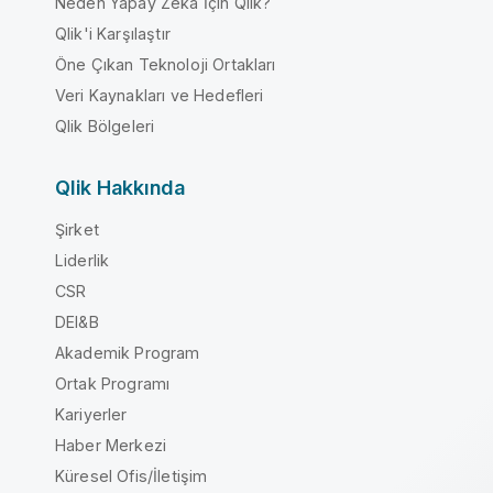
Neden Yapay Zeka İçin Qlik?
Qlik'i Karşılaştır
Öne Çıkan Teknoloji Ortakları
Veri Kaynakları ve Hedefleri
Qlik Bölgeleri
Qlik Hakkında
Şirket
Liderlik
CSR
DEI&B
Akademik Program
Ortak Programı
Kariyerler
Haber Merkezi
Küresel Ofis/İletişim