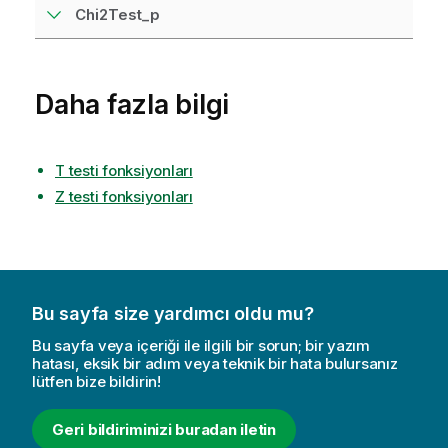
Chi2Test_p
Daha fazla bilgi
T testi fonksiyonları
Z testi fonksiyonları
Bu sayfa size yardımcı oldu mu?
Bu sayfa veya içeriği ile ilgili bir sorun; bir yazım
hatası, eksik bir adım veya teknik bir hata bulursanız
lütfen bize bildirin!
Geri bildiriminizi buradan iletin