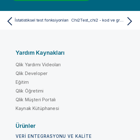
İstatistiksel test fonksiyonları
Chi2Test_chi2 - kod ve grafik fonksiyonu
Yardım Kaynakları
Qlik Yardımı Videoları
Qlik Developer
Eğitim
Qlik Öğretimi
Qlik Müşteri Portalı
Kaynak Kütüphanesi
Ürünler
VERI ENTEGRASYONU VE KALITE