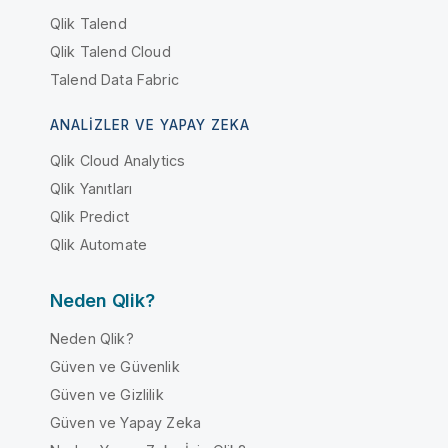
Qlik Talend
Qlik Talend Cloud
Talend Data Fabric
ANALIZLER VE YAPAY ZEKA
Qlik Cloud Analytics
Qlik Yanıtları
Qlik Predict
Qlik Automate
Neden Qlik?
Neden Qlik?
Güven ve Güvenlik
Güven ve Gizlilik
Güven ve Yapay Zeka