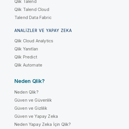
Qlik Talend
Qlik Talend Cloud
Talend Data Fabric
ANALIZLER VE YAPAY ZEKA
Qlik Cloud Analytics
Qlik Yanıtları
Qlik Predict
Qlik Automate
Neden Qlik?
Neden Qlik?
Güven ve Güvenlik
Güven ve Gizlilik
Güven ve Yapay Zeka
Neden Yapay Zeka İçin Qlik?