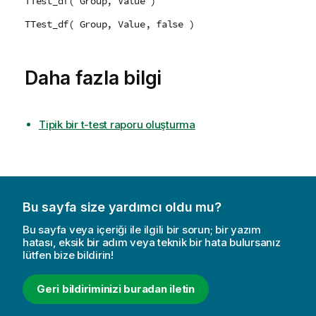
TTest_df( Group, Value )
TTest_df( Group, Value, false )
Daha fazla bilgi
Tipik bir t-test raporu oluşturma
Bu sayfa size yardımcı oldu mu?
Bu sayfa veya içeriği ile ilgili bir sorun; bir yazım
hatası, eksik bir adım veya teknik bir hata bulursanız
lütfen bize bildirin!
Geri bildiriminizi buradan iletin