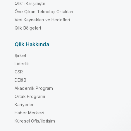
Qlik'i Karşılaştır
Öne Çıkan Teknoloji Ortakları
Veri Kaynakları ve Hedefleri
Qlik Bölgeleri
Qlik Hakkında
Şirket
Liderlik
CSR
DEI&B
Akademik Program
Ortak Programı
Kariyerler
Haber Merkezi
Küresel Ofis/İletişim