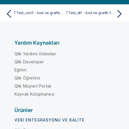
TTest_conf - kod ve grafik fonksiyonu
TTest_dif - kod ve grafik fonksiyonu
Yardım Kaynakları
Qlik Yardımı Videoları
Qlik Developer
Eğitim
Qlik Öğretimi
Qlik Müşteri Portalı
Kaynak Kütüphanesi
Ürünler
VERI ENTEGRASYONU VE KALITE