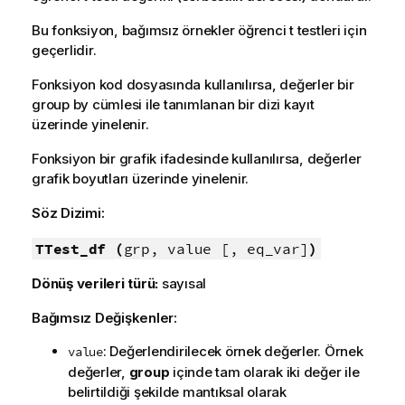
Bu fonksiyon, bağımsız örnekler öğrenci t testleri için
geçerlidir.
Fonksiyon kod dosyasında kullanılırsa, değerler bir
group by cümlesi ile tanımlanan bir dizi kayıt
üzerinde yinelenir.
Fonksiyon bir grafik ifadesinde kullanılırsa, değerler
grafik boyutları üzerinde yinelenir.
Söz Dizimi:
TTest_df (
grp, value [, eq_var]
)
Dönüş verileri türü:
sayısal
Bağımsız Değişkenler:
: Değerlendirilecek örnek değerler. Örnek
value
değerler,
group
içinde tam olarak iki değer ile
belirtildiği şekilde mantıksal olarak