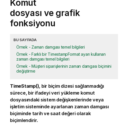
Komut
dosyası ve grafik
fonksiyonu
BU SAYFADA
Örnek - Zaman damgası temel bilgileri
Örnek - Farklı bir TimestampFormat ayarı kullanan
zaman damgası temel bilgileri
Örnek - Müşteri siparişlerinin zaman damgası biçimini
değiştirme
TimeStamp()
, bir biçim dizesi sağlanmadığı
sürece, bir ifadeyi veri yükleme komut
dosyasındaki sistem değişkenlerinde veya
işletim sisteminde ayarlanan zaman damgası
biçiminde tarih ve saat değeri olarak
biçimlendirir.