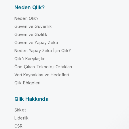
Neden Qlik?
Neden Qlik?
Güven ve Güvenlik
Güven ve Gizlilik
Güven ve Yapay Zeka
Neden Yapay Zeka İçin Qlik?
Qlik'i Karşılaştır
Öne Çıkan Teknoloji Ortakları
Veri Kaynakları ve Hedefleri
Qlik Bölgeleri
Qlik Hakkında
Şirket
Liderlik
CSR