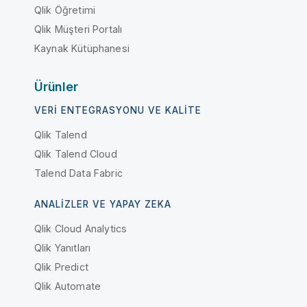
Qlik Öğretimi
Qlik Müşteri Portalı
Kaynak Kütüphanesi
Ürünler
VERI ENTEGRASYONU VE KALITE
Qlik Talend
Qlik Talend Cloud
Talend Data Fabric
ANALIZLER VE YAPAY ZEKA
Qlik Cloud Analytics
Qlik Yanıtları
Qlik Predict
Qlik Automate