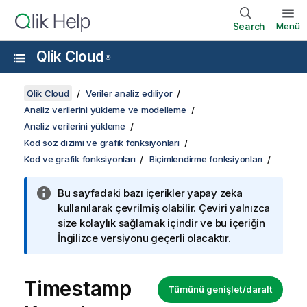
Search
Menü
Qlik Cloud
®
Qlik Cloud
Veriler analiz ediliyor
Analiz verilerini yükleme ve modelleme
Analiz verilerini yükleme
Kod söz dizimi ve grafik fonksiyonları
Kod ve grafik fonksiyonları
Biçimlendirme fonksiyonları
Bu sayfadaki bazı içerikler yapay zeka
kullanılarak çevrilmiş olabilir. Çeviri yalnızca
size kolaylık sağlamak içindir ve bu içeriğin
İngilizce versiyonu geçerli olacaktır.
Timestamp
Tümünü genişlet/daralt