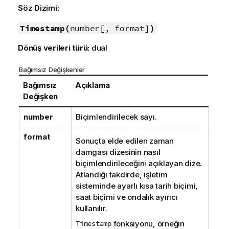
Söz Dizimi:
Timestamp(
number[, format]
)
Dönüş verileri türü:
dual
Bağımsız Değişkenler
Bağımsız
Açıklama
Değişken
number
Biçimlendirilecek sayı.
format
Sonuçta elde edilen zaman
damgası dizesinin nasıl
biçimlendirileceğini açıklayan dize.
Atlandığı takdirde, işletim
sisteminde ayarlı kısa tarih biçimi,
saat biçimi ve ondalık ayırıcı
kullanılır.
Timestamp
fonksiyonu, örneğin