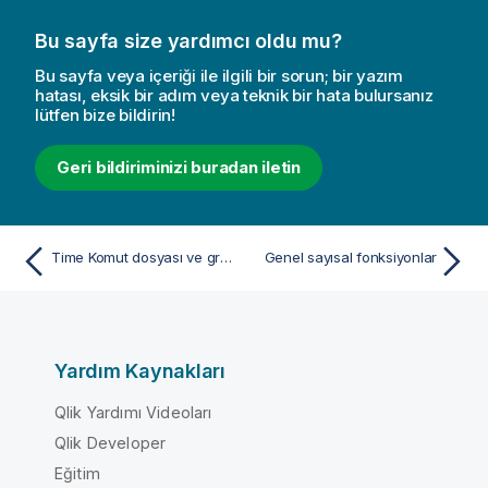
Bu sayfa size yardımcı oldu mu?
Bu sayfa veya içeriği ile ilgili bir sorun; bir yazım
hatası, eksik bir adım veya teknik bir hata bulursanız
lütfen bize bildirin!
Geri bildiriminizi buradan iletin
Time Komut dosyası ve grafik fonksiyonu
Genel sayısal fonksiyonlar
Yardım Kaynakları
Qlik Yardımı Videoları
Qlik Developer
Eğitim