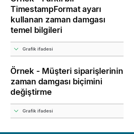
TimestampFormat
ayarı
kullanan zaman damgası
temel bilgileri
Grafik ifadesi
Örnek - Müşteri siparişlerinin
zaman damgası biçimini
değiştirme
Grafik ifadesi