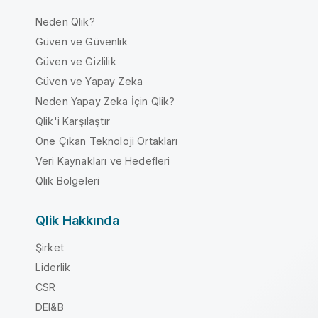
Neden Qlik?
Güven ve Güvenlik
Güven ve Gizlilik
Güven ve Yapay Zeka
Neden Yapay Zeka İçin Qlik?
Qlik'i Karşılaştır
Öne Çıkan Teknoloji Ortakları
Veri Kaynakları ve Hedefleri
Qlik Bölgeleri
Qlik Hakkında
Şirket
Liderlik
CSR
DEI&B