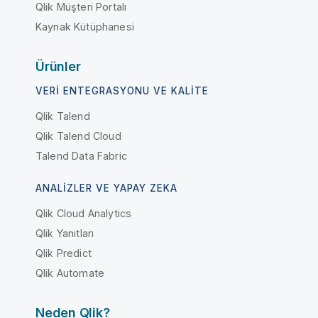
Qlik Müşteri Portalı
Kaynak Kütüphanesi
Ürünler
VERI ENTEGRASYONU VE KALITE
Qlik Talend
Qlik Talend Cloud
Talend Data Fabric
ANALIZLER VE YAPAY ZEKA
Qlik Cloud Analytics
Qlik Yanıtları
Qlik Predict
Qlik Automate
Neden Qlik?