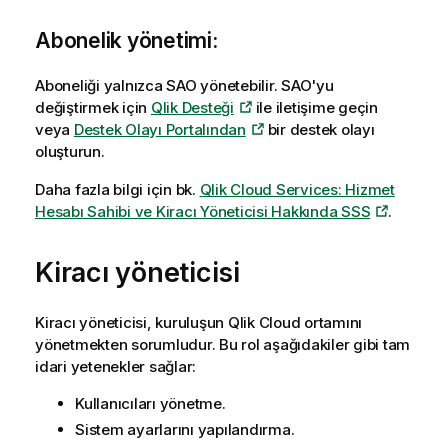
Abonelik yönetimi:
Aboneliği yalnızca SAO yönetebilir. SAO'yu
değiştirmek için
Qlik Desteği
ile iletişime geçin
veya
Destek Olayı Portalından
bir destek olayı
oluşturun.
Daha fazla bilgi için bk.
Qlik Cloud Services: Hizmet
Hesabı Sahibi ve Kiracı Yöneticisi Hakkında SSS
.
Kiracı yöneticisi
Kiracı yöneticisi, kuruluşun
Qlik Cloud
ortamını
yönetmekten sorumludur. Bu rol aşağıdakiler gibi tam
idari yetenekler sağlar:
Kullanıcıları yönetme.
Sistem ayarlarını yapılandırma.