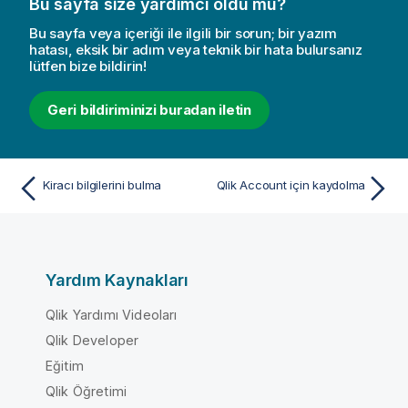
Bu sayfa size yardımcı oldu mu?
Bu sayfa veya içeriği ile ilgili bir sorun; bir yazım
hatası, eksik bir adım veya teknik bir hata bulursanız
lütfen bize bildirin!
Geri bildiriminizi buradan iletin
Kiracı bilgilerini bulma
Qlik Account için kaydolma
Yardım Kaynakları
Qlik Yardımı Videoları
Qlik Developer
Eğitim
Qlik Öğretimi