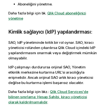
Aboneliğini yönetme.
Daha fazla bilgi için bk.
Qlik Cloud aboneliğinizi
yönetme
Kimlik sağlayıcı (IdP) yapılandırması:
SAO, IdP yönetiminde kritik bir rol oynar. SAO, kiracı
yöneticisi rolünden çıkarılırsa
Qlik Cloud
içindeki IdP
yapılandırmasını onarmak veya değiştirmek mümkün
olmayabilir.
IdP çalışmayı durdurursa orijinal SAO,
Yönetim
etkinlik merkezine kurtarma URL'si aracılığıyla
erişmelidir. Ancak orijinal SAO artık kiracı yöneticisi
değilse bu kurtarma işlemi başarısız olacaktır.
Daha fazla bilgi için bkz.:
Qlik Cloud Services'de
bilinen sınırlama: Hesap Sahibi, kiracı yöneticisi
olarak kaldırılmamalıdır
.