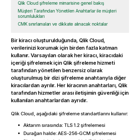
Qlik Cloud şifreleme mimarisine genel bakış
Müşteri Tarafından Yönetilen Anahtarlar ile müşteri
sorumlulukları
CMK sınırlamaları ve dikkate alınacak noktalar
Bir
kiracı
oluşturulduğunda,
Qlik Cloud
,
verilerinizi korumak için birden fazla katman
kullanır. Varsayılan olarak her kiracı, kiracıdaki
içeriği şifrelemek için
Qlik
şifreleme hizmeti
tarafından yönetilen benzersiz olarak
oluşturulmuş bir dizi şifreleme anahtarıyla diğer
kiracılardan ayrılır. Her kiracının anahtarları,
Qlik
tarafından hizmetler arası iletişimin güvenliği için
kullanılan anahtarlardan ayrıdır.
Qlik Cloud
, aşağıdaki şifreleme standartlarını kullanır:
Aktarım sırasında: TLS 1.2 şifrelemesi
Durağan halde: AES-256-GCM şifrelemesi