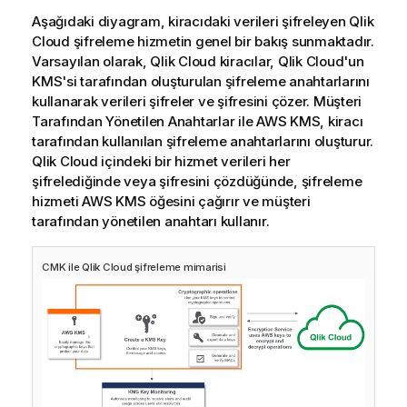
Aşağıdaki diyagram, kiracıdaki verileri şifreleyen
Qlik
Cloud
şifreleme hizmetin genel bir bakış sunmaktadır.
Varsayılan olarak,
Qlik Cloud
kiracılar, Qlik Cloud'un
KMS'si tarafından oluşturulan şifreleme anahtarlarını
kullanarak verileri şifreler ve şifresini çözer.
Müşteri
Tarafından Yönetilen Anahtarlar
ile
AWS KMS
, kiracı
tarafından kullanılan şifreleme anahtarlarını oluşturur.
Qlik Cloud
içindeki bir hizmet verileri her
şifrelediğinde veya şifresini çözdüğünde, şifreleme
hizmeti
AWS KMS
öğesini çağırır ve müşteri
tarafından yönetilen anahtarı kullanır.
CMK
ile
Qlik Cloud
şifreleme mimarisi