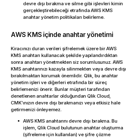
devre dışı bırakma ve silme gibi işlevleri kimin
gerçekleştirebileceği etrafında
AWS KMS
anahtar yönetim politikaları belirleme.
AWS KMS
içinde anahtar yönetimi
Kiracınızı duran verileri şifrelemek üzere bir
AWS
KMS
anahtarı kullanacak şekilde yapılandırdıktan
sonra anahtarı yönetmekten siz sorumlusunuz.
AWS
KMS
anahtarınızı kazayla silinmekten veya devre dışı
bırakılmaktan korumak önemlidir. Qlik, bu anahtar
yönetim işleri ve diğerleri etrafında bir süreç
belirlemenizi önerir. Bunlar müşteri tarafından
denetlenen anahtarlar olduğundan
Qlik Cloud
,
CMK
'ınızın devre dışı bırakmanızı veya etkisiz hale
getirmenizi önleyemez.
AWS KMS
anahtarını devre dışı bırakma. Bu
işlem,
Qlik Cloud
bulutunun anahtar oluşturma
(şifreleme için kullanılan) ve şifre çözme