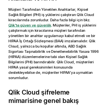
Müşteri Tarafından Yönetilen Anahtarlar
, Kişisel
Sağlık Bilgileri (PHI) iş yüklerini çalıştıran
Qlik Cloud
kiracılarında zorunludur. Daha fazla bilgi için bkz.
Qlik
'te güven ve güvenlik
. Müşteriler, PHI iş yüklerini
çalıştırmak için kiracılarına müşteri tarafından
yönetilen bir anahtar uygulamayı kabul etmeli ve bir
HIPAA
İş Ortağı Sözleşmesi (BAA) imzalamalıdır.
Qlik
Cloud
, yalnızca bu koşullar altında, ABD
Sağlık
Sigortası Taşınabilirlik ve Denetlenebilirlik Yasası
1996
(
HIPAA
) düzenlemelerine tabi olan Kişisel Sağlık
Bilgilerini (PHI) barındırabilir. Qlik Cloud, müşterileri
HIPAA yasal gereksinimleri konusunda
destekleyebilse de, müşteriler HIPAA'ya uymaktan
sorumludur.
Qlik Cloud
şifreleme
mimarisine genel bakış