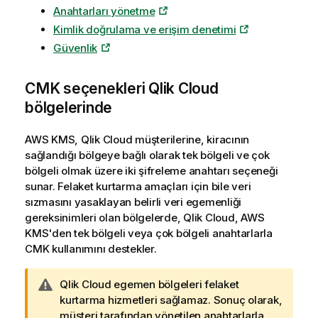
Anahtarları yönetme
Kimlik doğrulama ve erişim denetimi
Güvenlik
CMK
seçenekleri
Qlik Cloud
bölgelerinde
AWS KMS
,
Qlik Cloud
müşterilerine, kiracının
sağlandığı bölgeye bağlı olarak tek bölgeli ve çok
bölgeli olmak üzere iki şifreleme anahtarı seçeneği
sunar. Felaket kurtarma amaçları için bile veri
sızmasını yasaklayan belirli veri egemenliği
gereksinimleri olan bölgelerde,
Qlik Cloud
,
AWS
KMS
'den tek bölgeli veya çok bölgeli anahtarlarla
CMK
kullanımını destekler.
U
Qlik Cloud
egemen bölgeleri felaket
y
kurtarma hizmetleri sağlamaz. Sonuç olarak,
a
müşteri tarafından yönetilen anahtarlarla