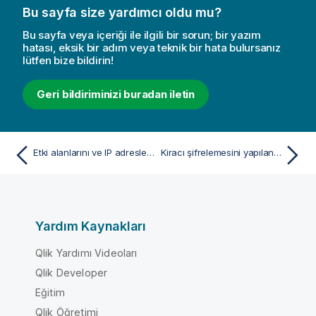
Bu sayfa size yardımcı oldu mu?
Bu sayfa veya içeriği ile ilgili bir sorun; bir yazım
hatası, eksik bir adım veya teknik bir hata bulursanız
lütfen bize bildirin!
Geri bildiriminizi buradan iletin
Etki alanlarını ve IP adreslerini izin verilenler listesine alma
Kiracı şifrelemesini yapılandırma
Yardım Kaynakları
Qlik Yardımı Videoları
Qlik Developer
Eğitim
Qlik Öğretimi