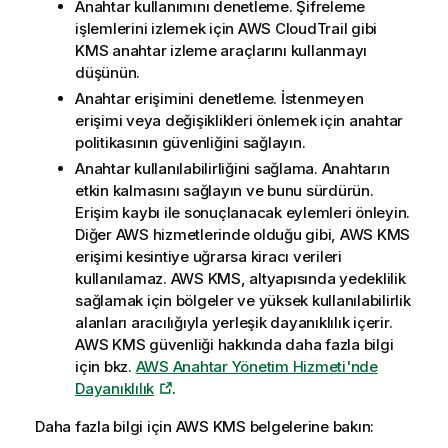
Anahtar kullanımını denetleme. Şifreleme
işlemlerini izlemek için
AWS
CloudTrail gibi
KMS
anahtar izleme araçlarını kullanmayı
düşünün.
Anahtar erişimini denetleme. İstenmeyen
erişimi veya değişiklikleri önlemek için anahtar
politikasının güvenliğini sağlayın.
Anahtar kullanılabilirliğini sağlama. Anahtarın
etkin kalmasını sağlayın ve bunu sürdürün.
Erişim kaybı ile sonuçlanacak eylemleri önleyin.
Diğer
AWS
hizmetlerinde olduğu gibi,
AWS KMS
erişimi kesintiye uğrarsa kiracı verileri
kullanılamaz.
AWS KMS
, altyapısında yedeklilik
sağlamak için bölgeler ve yüksek kullanılabilirlik
alanları aracılığıyla yerleşik dayanıklılık içerir.
AWS KMS
güvenliği hakkında daha fazla bilgi
için bkz.
AWS Anahtar Yönetim Hizmeti'nde
Dayanıklılık
.
Daha fazla bilgi için
AWS KMS
belgelerine bakın: