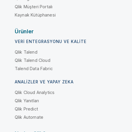
Qlik Müşteri Portalı
Kaynak Kütüphanesi
Ürünler
VERI ENTEGRASYONU VE KALITE
Qlik Talend
Qlik Talend Cloud
Talend Data Fabric
ANALIZLER VE YAPAY ZEKA
Qlik Cloud Analytics
Qlik Yanıtları
Qlik Predict
Qlik Automate