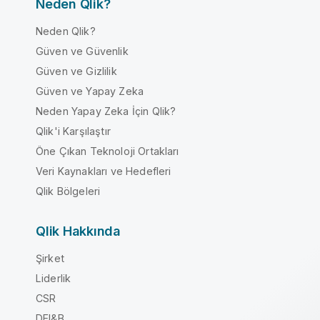
Neden Qlik?
Neden Qlik?
Güven ve Güvenlik
Güven ve Gizlilik
Güven ve Yapay Zeka
Neden Yapay Zeka İçin Qlik?
Qlik'i Karşılaştır
Öne Çıkan Teknoloji Ortakları
Veri Kaynakları ve Hedefleri
Qlik Bölgeleri
Qlik Hakkında
Şirket
Liderlik
CSR
DEI&B