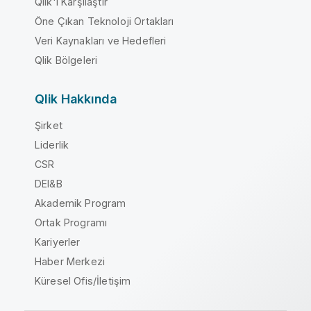
Qlik'i Karşılaştır
Öne Çıkan Teknoloji Ortakları
Veri Kaynakları ve Hedefleri
Qlik Bölgeleri
Qlik Hakkında
Şirket
Liderlik
CSR
DEI&B
Akademik Program
Ortak Programı
Kariyerler
Haber Merkezi
Küresel Ofis/İletişim