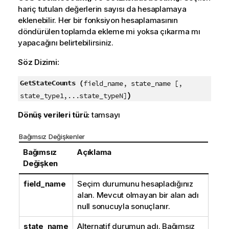
hariç tutulan değerlerin sayısı da hesaplamaya
eklenebilir. Her bir fonksiyon hesaplamasının
döndürülen toplamda ekleme mi yoksa çıkarma mı
yapacağını belirtebilirsiniz.
Söz Dizimi:
GetStateCounts (
field_name, state_name [,
)
state_type1,...state_typeN]
Dönüş verileri türü:
tamsayı
Bağımsız Değişkenler
Bağımsız
Açıklama
Değişken
field_name
Seçim durumunu hesapladığınız
alan. Mevcut olmayan bir alan adı
null sonucuyla sonuçlanır.
state_name
Alternatif durumun adı. Bağımsız