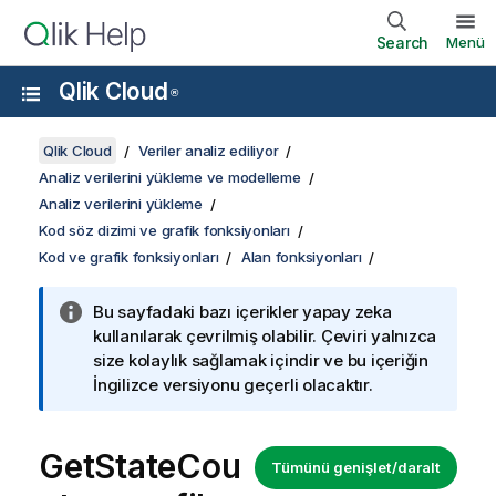
Search
Menü
Qlik Cloud
®
Qlik Cloud
Veriler analiz ediliyor
Analiz verilerini yükleme ve modelleme
Analiz verilerini yükleme
Kod söz dizimi ve grafik fonksiyonları
Kod ve grafik fonksiyonları
Alan fonksiyonları
Bu sayfadaki bazı içerikler yapay zeka
kullanılarak çevrilmiş olabilir. Çeviri yalnızca
size kolaylık sağlamak içindir ve bu içeriğin
İngilizce versiyonu geçerli olacaktır.
GetStateCou
Tümünü genişlet/daralt