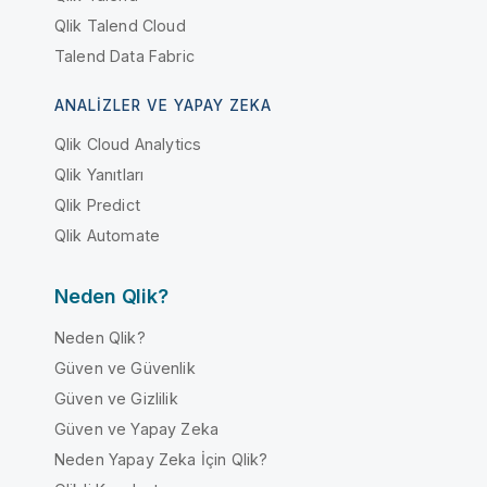
Qlik Talend Cloud
Talend Data Fabric
ANALIZLER VE YAPAY ZEKA
Qlik Cloud Analytics
Qlik Yanıtları
Qlik Predict
Qlik Automate
Neden Qlik?
Neden Qlik?
Güven ve Güvenlik
Güven ve Gizlilik
Güven ve Yapay Zeka
Neden Yapay Zeka İçin Qlik?