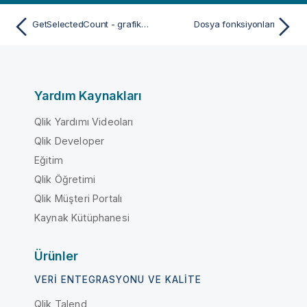
GetSelectedCount - grafik fonksiyonu
Dosya fonksiyonları
Yardım Kaynakları
Qlik Yardımı Videoları
Qlik Developer
Eğitim
Qlik Öğretimi
Qlik Müşteri Portalı
Kaynak Kütüphanesi
Ürünler
VERI ENTEGRASYONU VE KALITE
Qlik Talend