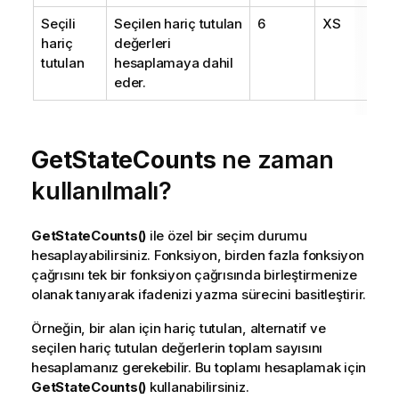
Seçili
Seçilen hariç tutulan
6
XS
hariç
değerleri
tutulan
hesaplamaya dahil
eder.
GetStateCounts
ne zaman
kullanılmalı?
GetStateCounts()
ile özel bir seçim durumu
hesaplayabilirsiniz. Fonksiyon, birden fazla fonksiyon
çağrısını tek bir fonksiyon çağrısında birleştirmenize
olanak tanıyarak ifadenizi yazma sürecini basitleştirir.
Örneğin, bir alan için hariç tutulan, alternatif ve
seçilen hariç tutulan değerlerin toplam sayısını
hesaplamanız gerekebilir. Bu toplamı hesaplamak için
GetStateCounts()
kullanabilirsiniz.