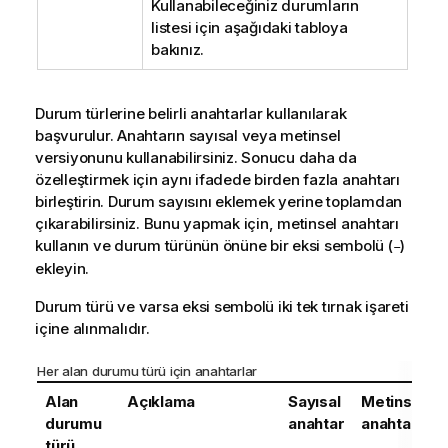
Kullanabileceğiniz durumların
listesi için aşağıdaki tabloya
bakınız.
Durum türlerine belirli anahtarlar kullanılarak
başvurulur. Anahtarın sayısal veya metinsel
versiyonunu kullanabilirsiniz. Sonucu daha da
özelleştirmek için aynı ifadede birden fazla anahtarı
birleştirin. Durum sayısını eklemek yerine toplamdan
çıkarabilirsiniz. Bunu yapmak için, metinsel anahtarı
kullanın ve durum türünün önüne bir eksi sembolü (
)
-
ekleyin.
Durum türü ve varsa eksi sembolü iki tek tırnak işareti
içine alınmalıdır.
Her alan durumu türü için anahtarlar
Alan
Açıklama
Sayısal
Metinsel
durumu
anahtar
anahtar
türü