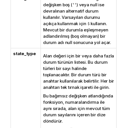
değişken boş (
''
) veya null ise
devralınan alternatif durum
kullanılır. Varsayılan durumu
açıkça kullanmak için
$
kullanın.
Mevcut bir durumla eşleşmeyen
adlandırılmış (boş olmayan) bir
durum adı null sonucuna yol açar.
state_type
Alan değeri için bir veya daha fazla
durum türünün listesi. Bu durum
türleri bir sayı halinde
toplanacaktır. Bir durum türü bir
anahtar kullanılarak belirtilir. Her bir
anahtarı tek tırnak işareti ile girin.
Bu bağımsız değişken atlandığında
fonksiyon, numaralandırma ile
aynı sırada, alan için mevcut tüm
durum sayılarını içeren bir dize
döndürür.