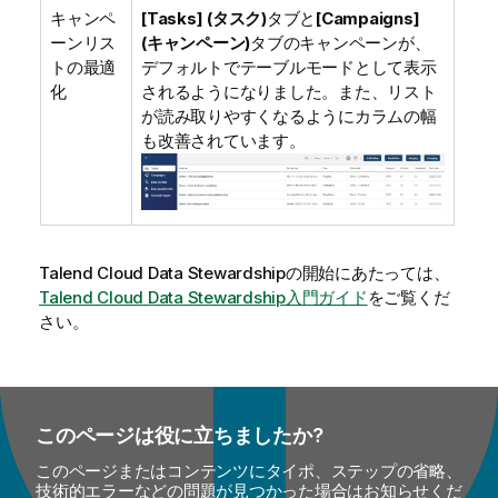
キャンペ
[Tasks] (タスク)
タブと
[Campaigns]
ーンリス
(キャンペーン)
タブのキャンペーンが、
トの最適
デフォルトでテーブルモードとして表示
化
されるようになりました。また、リスト
が読み取りやすくなるようにカラムの幅
も改善されています。
Talend Cloud Data Stewardship
の開始にあたっては、
Talend Cloud Data Stewardship入門ガイド
をご覧くだ
さい。
このページは役に立ちましたか?
このページまたはコンテンツにタイポ、ステップの省略、
技術的エラーなどの問題が見つかった場合はお知らせくだ