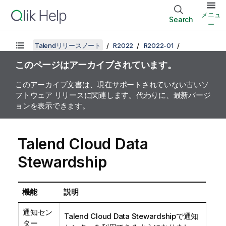
メニュ
Search
ー
Talendリリースノート
R2022
R2022-01
このページはアーカイブされています。
このアーカイブ文書は、現在サポートされていない古いソ
フトウェア リリースに関連します。代わりに、最新バージ
ョンを表示できます。
Talend Cloud Data
Stewardship
機能
説明
通知セン
Talend Cloud Data Stewardship
で通知
ター