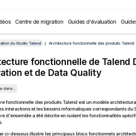
déos
Centre de migration
Guides d'évaluation
Guide
sation du Studio Talend
Architecture fonctionnelle des produits Talend
tecture fonctionnelle de
Talend 
ration
et de Data Quality
e dans...
ure fonctionnelle des produits
Talend
est un modèle architectural 
les interactions et les besoins informatiques correspondants du
ure d'ensemble a été décrite en isolant les fonctionnalités spéci
s.
e ci-dessous illustre les principaux blocs fonctionnels architec