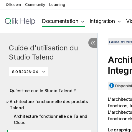
Qlik.com
Community
Learning
Documentation
Intégration
Vi
Guide d'utili
Guide d'utilisation du
Studio Talend
Archi
Integ
8.0 R2026-04
Disponibl
Qu'est-ce que le Studio Talend ?
L'architect
Architecture fonctionnelle des produits
fonctions, 
Talend
L'architect
Architecture fonctionnelle de Talend
fonctionnel
Cloud
Le graphiqu